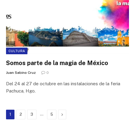
CULTURA
Somos parte de la magia de México
Juan Sabino Cruz
0
Del 24 al 27 de octubre en las instalaciones de la feria
Pachuca, Hgo.
…
Next
1
2
3
5