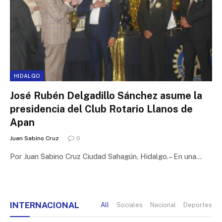
HIDALGO
José Rubén Delgadillo Sánchez asume la
presidencia del Club Rotario Llanos de
Apan
Juan Sabino Cruz
0
Por Juan Sabino Cruz Ciudad Sahagún, Hidalgo.– En una…
INTERNACIONAL
All
Sociales
Nacional
Deportes