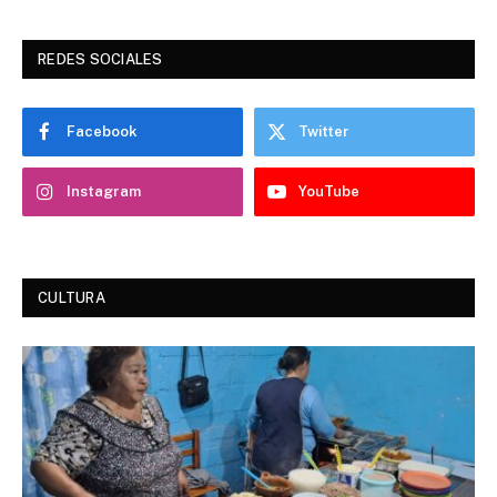
REDES SOCIALES
Facebook
Twitter
Instagram
YouTube
CULTURA