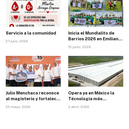
Servicio a la comunidad
Inicia el Mundialito de
Barrios 2026 en Emiliano
27 julio, 2026
Zapata
15 junio, 2026
Julio Menchaca reconoce
Opera ya en México la
al magisterio y fortalece
Técnología más
la educación en Hidalgo
avanzada y de
20 mayo, 2026
2 abril, 2026
con inversión histórica
Vanguardia en Materia de
sustentavilidad