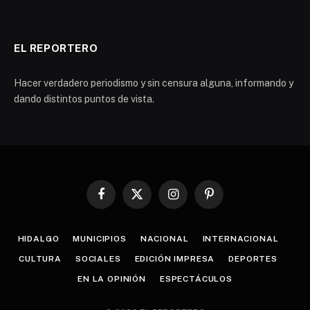
EL REPORTERO
Hacer verdadero periodismo y sin censura alguna, informando y
dando distintos puntos de vista.
Facebook
X
Instagram
Pinterest
(Twitter)
HIDALGO
MUNICIPIOS
NACIONAL
INTERNACIONAL
CULTURA
SOCIALES
EDICIÓN IMPRESA
DEPORTES
EN LA OPINIÓN
ESPECTÁCULOS