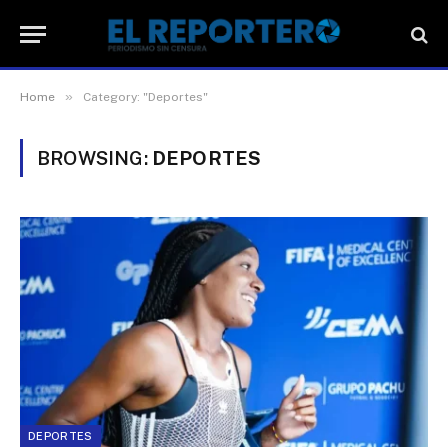
»
Home
Category: "Deportes"
BROWSING:
DEPORTES
DEPORTES