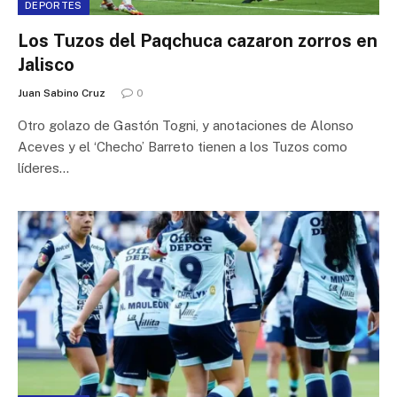
DEPORTES
Los Tuzos del Paqchuca cazaron zorros en
Jalisco
Juan Sabino Cruz
0
Otro golazo de Gastón Togni, y anotaciones de Alonso
Aceves y el ‘Checho’ Barreto tienen a los Tuzos como
líderes…