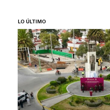
LO ÚLTIMO