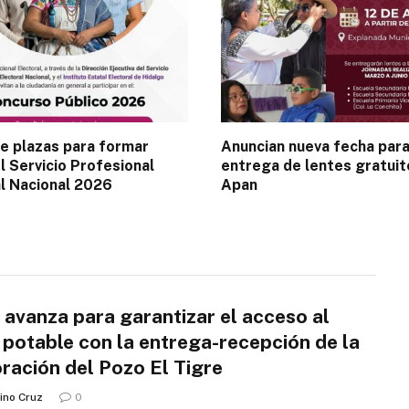
e plazas para formar
Anuncian nueva fecha par
l Servicio Profesional
entrega de lentes gratui
l Nacional 2026
Apan
 avanza para garantizar el acceso al
 potable con la entrega-recepción de la
ración del Pozo El Tigre
ino Cruz
0