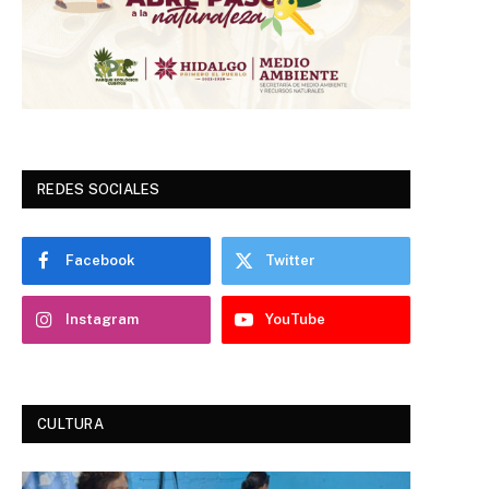
REDES SOCIALES
Facebook
Twitter
Instagram
YouTube
CULTURA