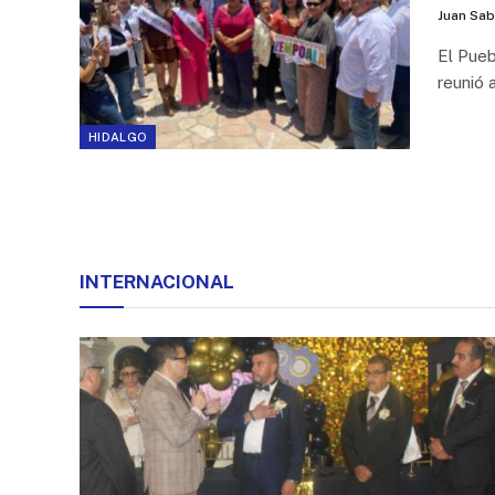
Juan Sab
El Pue
reunió 
HIDALGO
INTERNACIONAL