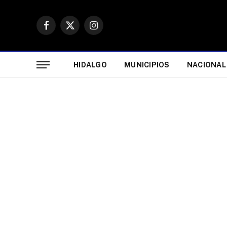
Facebook
X
Instagram
(Twitter)
HIDALGO
MUNICIPIOS
NACIONAL