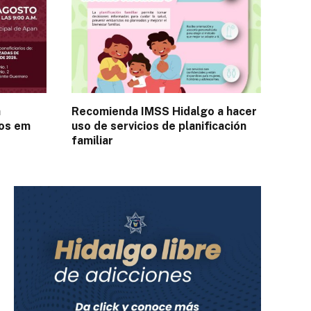
a
Recomienda IMSS Hidalgo a hacer
tos em
uso de servicios de planificación
familiar