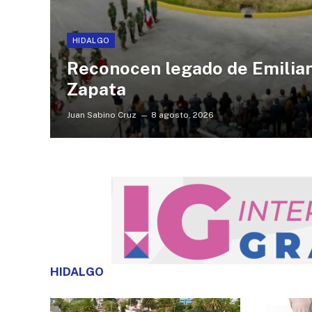
HIDALGO
Reconocen legado de Emilia
Zapata
Juan Sabino Cruz
8 agosto, 2026
HIDALGO