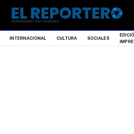
EDICI
INTERNACIONAL
CULTURA
SOCIALES
IMPR