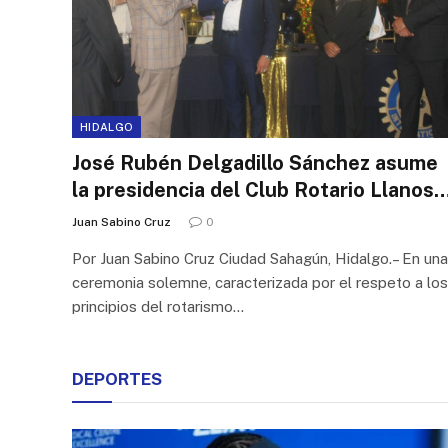
HIDALGO
José Rubén Delgadillo Sánchez asume
la presidencia del Club Rotario Llanos
de Apan
Juan Sabino Cruz
0
Por Juan Sabino Cruz Ciudad Sahagún, Hidalgo.– En una
ceremonia solemne, caracterizada por el respeto a los
principios del rotarismo…
DEPORTES