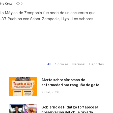
ino Cruz
0
blo Mágico de Zempoala fue sede de un encuentro que
a 37 Pueblos con Sabor. Zempoala, Hgo.- Los sabores…
All
Sociales
Nacional
Deportes
Alerta sobre síntomas de
enfermedad por rasguño de gato
7 julio, 2026
Gobierno de Hidalgo fortalece la
preservación del chile rayado,