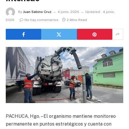
By
Juan Sabino Cruz
4 junio, 2026
Updated:
4 junio,
2026
No hay comentarios
2 Mins Read
PACHUCA, Hgo. – El organismo mantiene monitoreo
permanente en puntos estratégicos y cuenta con