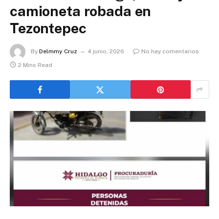
camioneta robada en
Tezontepec
By
Delmmy Cruz
4 junio, 2026
No hay comentarios
2 Mins Read