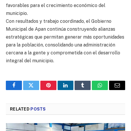
favorables para el crecimiento económico del
municipio.
Con resultados y trabajo coordinado, el Gobierno
Municipal de Apan continúa construyendo alianzas
estratégicas que permitan generar más oportunidades
para la población, consolidando una administración
cercana a la gente y comprometida con el desarrollo
integral del municipio.
Facebook
Twitter
Pinterest
LinkedIn
Tumblr
WhatsApp
Email
RELATED
POSTS