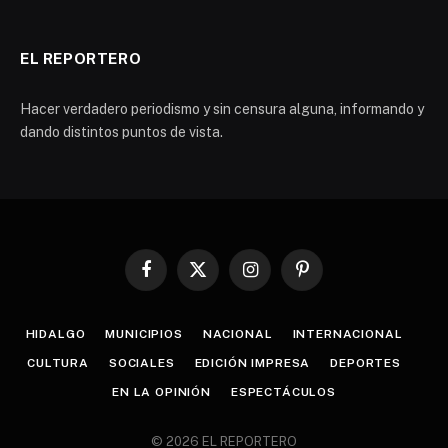
EL REPORTERO
Hacer verdadero periodismo y sin censura alguna, informando y
dando distintos puntos de vista.
Facebook
X
Instagram
Pinterest
(Twitter)
HIDALGO
MUNICIPIOS
NACIONAL
INTERNACIONAL
CULTURA
SOCIALES
EDICIÓN IMPRESA
DEPORTES
EN LA OPINIÓN
ESPECTÁCULOS
© 2026 EL REPORTERO