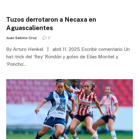
Tuzos derrotaron a Necaxa en
Aguascalientes
Juan Sabino Cruz
0
By Arturo Henkel | abril 11, 2025 Escribir comentario Un
hat-trick del ‘Rey’ Rondón y goles de Elías Montiel y
‘Poncho’…