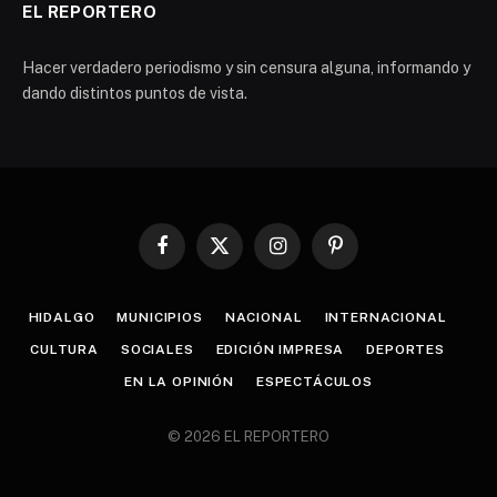
EL REPORTERO
Hacer verdadero periodismo y sin censura alguna, informando y
dando distintos puntos de vista.
Facebook
X
Instagram
Pinterest
(Twitter)
HIDALGO
MUNICIPIOS
NACIONAL
INTERNACIONAL
CULTURA
SOCIALES
EDICIÓN IMPRESA
DEPORTES
EN LA OPINIÓN
ESPECTÁCULOS
© 2026 EL REPORTERO