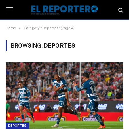
»
Home
Category: "Deportes" (Page 4)
BROWSING:
DEPORTES
DEPORTES