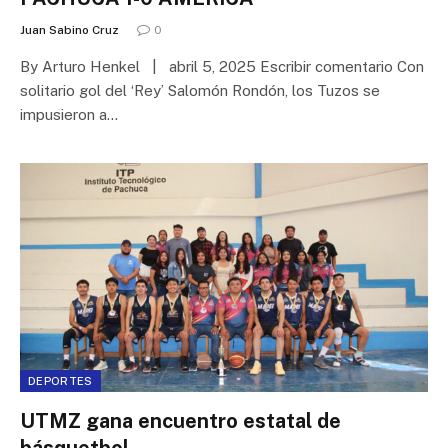
Juan Sabino Cruz
0
By Arturo Henkel | abril 5, 2025 Escribir comentario Con
solitario gol del ‘Rey’ Salomón Rondón, los Tuzos se
impusieron a…
DEPORTES
UTMZ gana encuentro estatal de