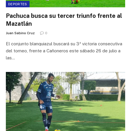
DEPORTES
Pachuca busca su tercer triunfo frente al
Mazatlán
Juan Sabino Cruz
0
El conjunto blanquiazul buscará su 3ª victoria consecutiva
del torneo, frente a Cañoneros este sábado 26 de julio a
las…