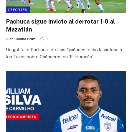
DEPORTES
Pachuca sigue invicto al derrotar 1-0 al
Mazatlán
Juan Sabino Cruz
0
Un gol “a lo Pachuca” de Luis Quiñones le dio la victoria a
los Tuzos sobre Cañoneros en ‘El Huracán’…