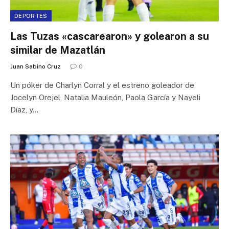
DEPORTES
Las Tuzas «cascarearon» y golearon a su
similar de Mazatlán
Juan Sabino Cruz
0
Un póker de Charlyn Corral y el estreno goleador de
Jocelyn Orejel, Natalia Mauleón, Paola García y Nayeli
Diaz, y…