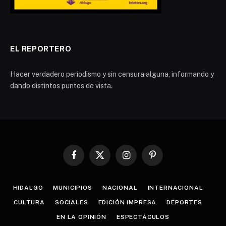
EL REPORTERO
Hacer verdadero periodismo y sin censura alguna, informando y
dando distintos puntos de vista.
Facebook
X
Instagram
Pinterest
(Twitter)
HIDALGO
MUNICIPIOS
NACIONAL
INTERNACIONAL
CULTURA
SOCIALES
EDICIÓN IMPRESA
DEPORTES
EN LA OPINIÓN
ESPECTÁCULOS