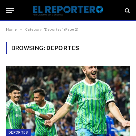
»
Home
Category: "Deportes" (Page 2)
BROWSING:
DEPORTES
DEPORTES