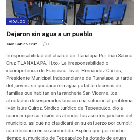
HIDALGO
Dejaron sin agua a un pueblo
Juan Sabino Cruz
0
Irresponsabilidad del alcalde de Tlanalapa Por Juan Sabino
Cruz TLANALAPA, Hgo.- La irresponsabilidad o
incompetencia de Francisco Javier Hernández Cortés,
Presidente Municipal Independiente de Tlanalapa, la tarde
del jueves, se quedaron sin agua potable decenas de
familias que habitan en la ranchería San Vicente, los
afectados desesperados buscan una solución al problema.
Iván Islas Quiroz, Sindico Jurídico de Tepeapulco, dio a
conocer que su misión es atender los asuntos jurídicos del
municipio, así que no claudicará en su esfuerzo por cumplir
con eficiencia en su acometido. Explicó que por mucho
tiempo el municipio de Tepeapulco ha dotado de aguan