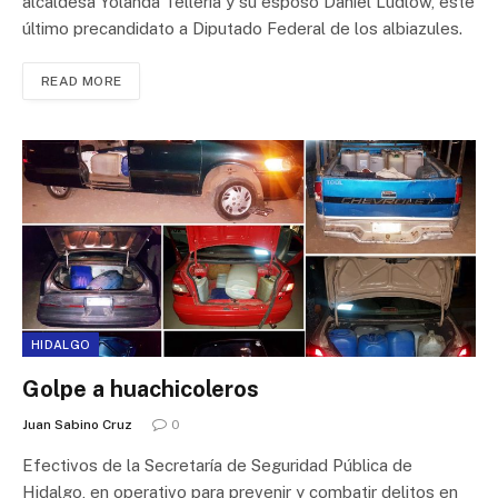
alcaldesa Yolanda Tellería y su esposo Daniel Ludlow, este
último precandidato a Diputado Federal de los albiazules.
READ MORE
HIDALGO
Golpe a huachicoleros
Juan Sabino Cruz
0
Efectivos de la Secretaría de Seguridad Pública de
Hidalgo, en operativo para prevenir y combatir delitos en