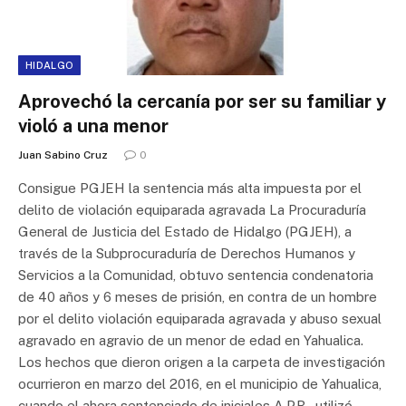
HIDALGO
Aprovechó la cercanía por ser su familiar y
violó a una menor
Juan Sabino Cruz
0
Consigue PGJEH la sentencia más alta impuesta por el
delito de violación equiparada agravada La Procuraduría
General de Justicia del Estado de Hidalgo (PGJEH), a
través de la Subprocuraduría de Derechos Humanos y
Servicios a la Comunidad, obtuvo sentencia condenatoria
de 40 años y 6 meses de prisión, en contra de un hombre
por el delito violación equiparada agravada y abuso sexual
agravado en agravio de un menor de edad en Yahualica.
Los hechos que dieron origen a la carpeta de investigación
ocurrieron en marzo del 2016, en el municipio de Yahualica,
cuando el ahora sentenciado de iniciales A.P.B., utilizó…