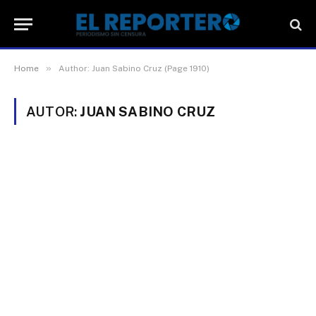
»
Home
Author: Juan Sabino Cruz (Page 1910)
AUTOR:
JUAN SABINO CRUZ