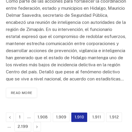
Como parte de las acciones para fortalecer la coordinación
entre federación, estado y municipios en Hidalgo, Mauricio
Delmar Saavedra, secretario de Seguridad Pública,
encabezó una reunión de inteligencia con autoridades de la
región de Zimapán. En su intervención, el funcionario
estatal expresó que el compromiso de redoblar esfuerzos,
mantener estrecha comunicación entre corporaciones y
desarrollar acciones de prevención, vigilancia e inteligencia
han generado que el estado de Hidalgo mantenga uno de
los niveles más bajos de incidencia delictiva en la región
Centro del país. Detalló que pese al fenómeno delictivo
que se vive a nivel nacional, de acuerdo con estadísticas…
READ MORE
Previous
…
1
1.908
1.909
1.910
1.911
1.912
…
Next
2.199