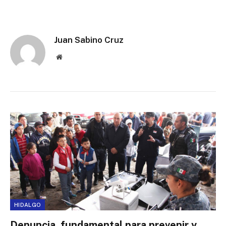
Juan Sabino Cruz
Website
HIDALGO
Denuncia, fundamental para prevenir y