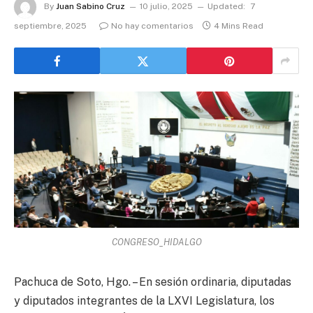
By
Juan Sabino Cruz
10 julio, 2025
Updated:
7
septiembre, 2025
No hay comentarios
4 Mins Read
CONGRESO_HIDALGO
Pachuca de Soto, Hgo. – En sesión ordinaria, diputadas
y diputados integrantes de la LXVI Legislatura, los