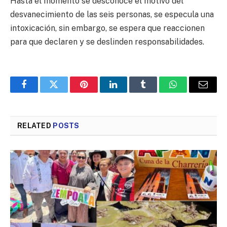
Hasta el momento se desconoce el motivo del
desvanecimiento de las seis personas, se especula una
intoxicación, sin embargo, se espera que reaccionen
para que declaren y se deslinden responsabilidades.
Facebook
Twitter
Pinterest
LinkedIn
Tumblr
WhatsApp
Email
RELATED
POSTS