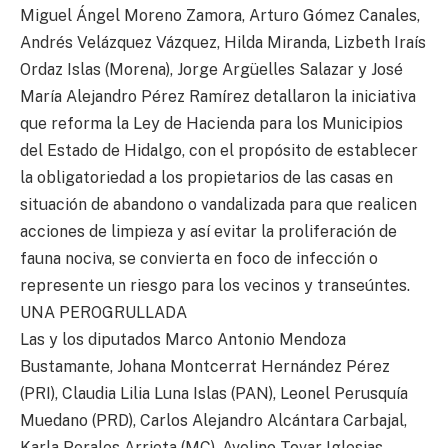
Miguel Ángel Moreno Zamora, Arturo Gómez Canales,
Andrés Velázquez Vázquez, Hilda Miranda, Lizbeth Iraís
Ordaz Islas (Morena), Jorge Argüelles Salazar y José
María Alejandro Pérez Ramírez detallaron la iniciativa
que reforma la Ley de Hacienda para los Municipios
del Estado de Hidalgo, con el propósito de establecer
la obligatoriedad a los propietarios de las casas en
situación de abandono o vandalizada para que realicen
acciones de limpieza y así evitar la proliferación de
fauna nociva, se convierta en foco de infección o
represente un riesgo para los vecinos y transeúntes.
UNA PEROGRULLADA
Las y los diputados Marco Antonio Mendoza
Bustamante, Johana Montcerrat Hernández Pérez
(PRI), Claudia Lilia Luna Islas (PAN), Leonel Perusquía
Muedano (PRD), Carlos Alejandro Alcántara Carbajal,
Karla Perales Arrieta (MC), Avelino Tovar Iglesias,