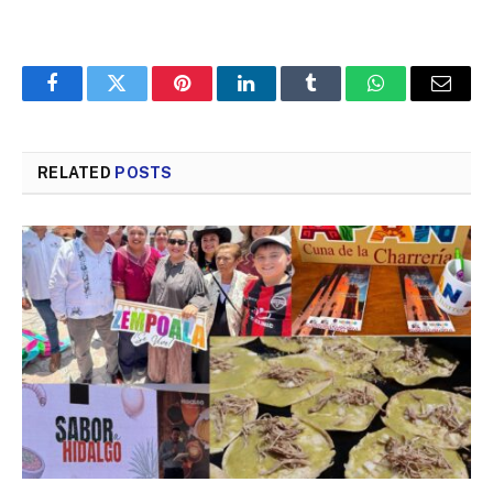
Facebook
Twitter
Pinterest
LinkedIn
Tumblr
WhatsApp
Email
RELATED
POSTS