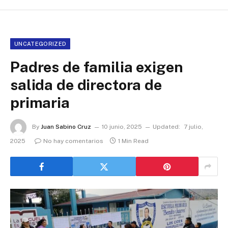
UNCATEGORIZED
Padres de familia exigen
salida de directora de
primaria
By
Juan Sabino Cruz
10 junio, 2025
Updated:
7 julio,
2025
No hay comentarios
1 Min Read