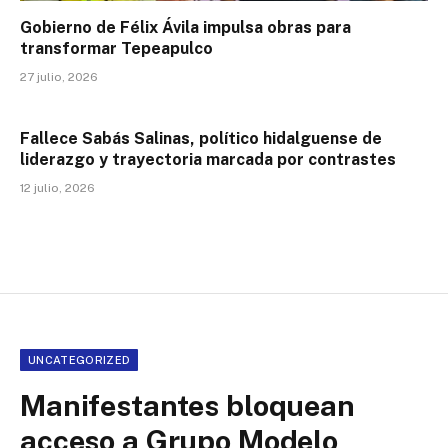
Gobierno de Félix Ávila impulsa obras para
transformar Tepeapulco
27 julio, 2026
Fallece Sabás Salinas, político hidalguense de
liderazgo y trayectoria marcada por contrastes
12 julio, 2026
UNCATEGORIZED
Manifestantes bloquean
acceso a Grupo Modelo