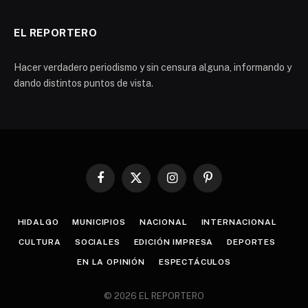
EL REPORTERO
Hacer verdadero periodismo y sin censura alguna, informando y
dando distintos puntos de vista.
Facebook
X
Instagram
Pinterest
(Twitter)
HIDALGO
MUNICIPIOS
NACIONAL
INTERNACIONAL
CULTURA
SOCIALES
EDICIÓN IMPRESA
DEPORTES
EN LA OPINIÓN
ESPECTÁCULOS
© 2026 EL REPORTERO