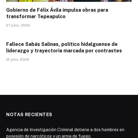
Gobierno de Félix Ávila impulsa obras para
transformar Tepeapulco
27 julio, 2026
Fallece Sabás Salinas, político hidalguense de
liderazgo y trayectoria marcada por contrastes
12 julio, 2026
NOTAS RECIENTES
Agencia de Investigación Criminal detiene a dos hombres en
posesión de narcóticos y un arma de fuego