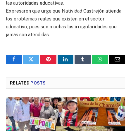
las autoridades educativas.
Expresaron que urge que Natividad Castrejón atienda
los problemas reales que existen en el sector
educativo, pues son muchas las irregularidades que
jamás son atendidas.
Facebook
Twitter
Pinterest
LinkedIn
Tumblr
WhatsApp
Email
RELATED
POSTS