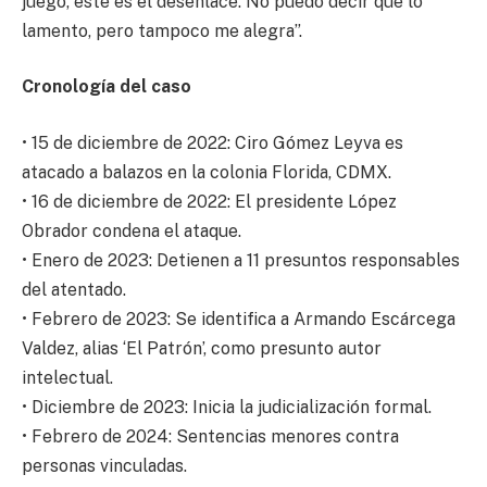
juego, este es el desenlace. No puedo decir que lo
lamento, pero tampoco me alegra”.
Cronología del caso
• 15 de diciembre de 2022: Ciro Gómez Leyva es
atacado a balazos en la colonia Florida, CDMX.
• 16 de diciembre de 2022: El presidente López
Obrador condena el ataque.
• Enero de 2023: Detienen a 11 presuntos responsables
del atentado.
• Febrero de 2023: Se identifica a Armando Escárcega
Valdez, alias ‘El Patrón’, como presunto autor
intelectual.
• Diciembre de 2023: Inicia la judicialización formal.
• Febrero de 2024: Sentencias menores contra
personas vinculadas.