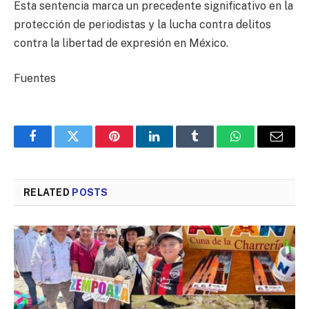
Esta sentencia marca un precedente significativo en la
protección de periodistas y la lucha contra delitos
contra la libertad de expresión en México.
Fuentes
Facebook
Twitter
Pinterest
LinkedIn
Tumblr
WhatsApp
Email
RELATED
POSTS