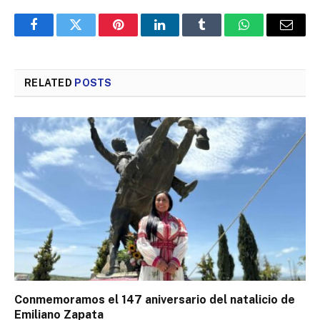
Facebook
Twitter
Pinterest
LinkedIn
Tumblr
WhatsApp
Email
RELATED
POSTS
Conmemoramos el 147 aniversario del natalicio de
Emiliano Zapata