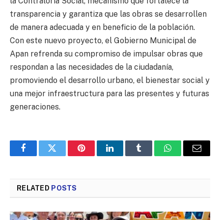
la Contraloría Social, mecanismo que fortalece la
transparencia y garantiza que las obras se desarrollen
de manera adecuada y en beneficio de la población.
Con este nuevo proyecto, el Gobierno Municipal de
Apan refrenda su compromiso de impulsar obras que
respondan a las necesidades de la ciudadanía,
promoviendo el desarrollo urbano, el bienestar social y
una mejor infraestructura para las presentes y futuras
generaciones.
Facebook
Twitter
Pinterest
LinkedIn
Tumblr
WhatsApp
Email
RELATED
POSTS