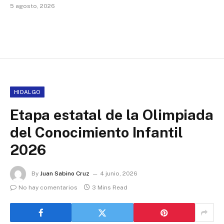
5 agosto, 2026
HIDALGO
Etapa estatal de la Olimpiada
del Conocimiento Infantil
2026
By
Juan Sabino Cruz
4 junio, 2026
No hay comentarios
3 Mins Read