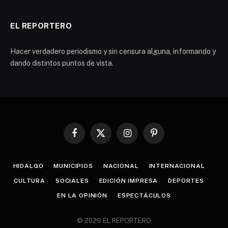
EL REPORTERO
Hacer verdadero periodismo y sin censura alguna, informando y
dando distintos puntos de vista.
Facebook
X
Instagram
Pinterest
(Twitter)
HIDALGO
MUNICIPIOS
NACIONAL
INTERNACIONAL
CULTURA
SOCIALES
EDICIÓN IMPRESA
DEPORTES
EN LA OPINIÓN
ESPECTÁCULOS
© 2026 EL REPORTERO