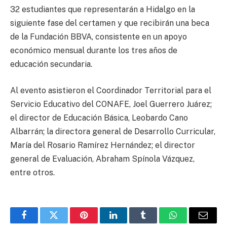
32 estudiantes que representarán a Hidalgo en la
siguiente fase del certamen y que recibirán una beca
de la Fundación BBVA, consistente en un apoyo
económico mensual durante los tres años de
educación secundaria.
Al evento asistieron el Coordinador Territorial para el
Servicio Educativo del CONAFE, Joel Guerrero Juárez;
el director de Educación Básica, Leobardo Cano
Albarrán; la directora general de Desarrollo Curricular,
María del Rosario Ramírez Hernández; el director
general de Evaluación, Abraham Spínola Vázquez,
entre otros.
Facebook
Twitter
Pinterest
LinkedIn
Tumblr
WhatsApp
Email