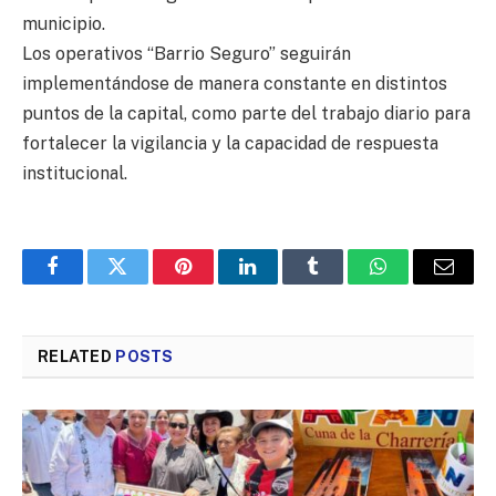
municipio.
Los operativos “Barrio Seguro” seguirán
implementándose de manera constante en distintos
puntos de la capital, como parte del trabajo diario para
fortalecer la vigilancia y la capacidad de respuesta
institucional.
Facebook
Twitter
Pinterest
LinkedIn
Tumblr
WhatsApp
Email
RELATED
POSTS