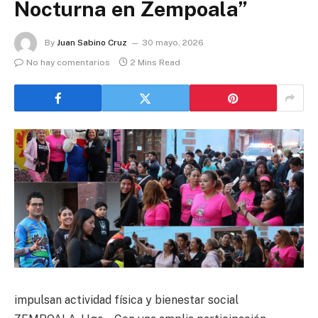
Nocturna en Zempoala”
By
Juan Sabino Cruz
30 mayo, 2026
No hay comentarios
2 Mins Read
impulsan actividad física y bienestar social