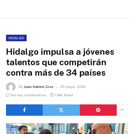
HIDALGO
Hidalgo impulsa a jóvenes
talentos que competirán
contra más de 34 países
By
Juan Sabino Cruz
30 mayo, 2026
No hay comentarios
1 Min Read