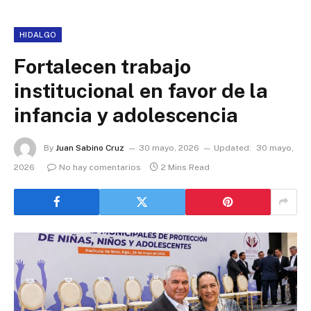
HIDALGO
Fortalecen trabajo
institucional en favor de la
infancia y adolescencia
By
Juan Sabino Cruz
30 mayo, 2026
Updated:
30 mayo,
2026
No hay comentarios
2 Mins Read