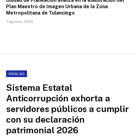
Unidad de Planeación avanza en la elaboración del
Plan Maestro de Imagen Urbana de la Zona
Metropolitana de Tulancingo
7 agosto, 2026
HIDALGO
Sistema Estatal
Anticorrupción exhorta a
servidores públicos a cumplir
con su declaración
patrimonial 2026