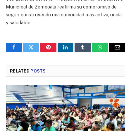
Municipal de Zempoala reafirma su compromiso de
seguir construyendo una comunidad más activa, unida
y saludable.
Facebook
Twitter
Pinterest
LinkedIn
Tumblr
WhatsApp
Email
RELATED
POSTS