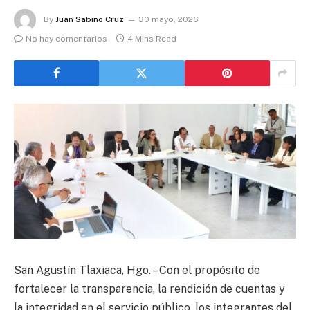
By
Juan Sabino Cruz
30 mayo, 2026
No hay comentarios
4 Mins Read
San Agustín Tlaxiaca, Hgo. – Con el propósito de
fortalecer la transparencia, la rendición de cuentas y
la integridad en el servicio público, los integrantes del