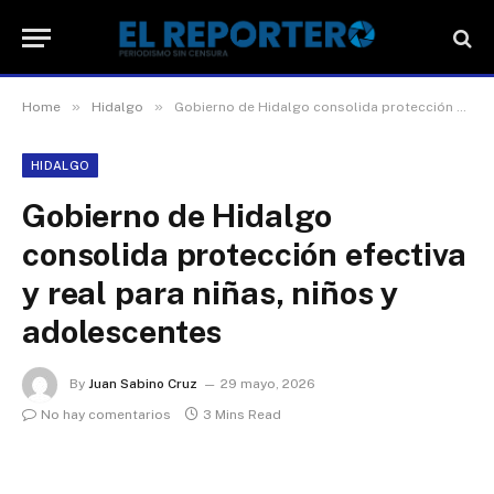
»
»
Home
Hidalgo
Gobierno de Hidalgo consolida protección efectiva y real para niñas, niños y adolescentes
HIDALGO
Gobierno de Hidalgo
consolida protección efectiva
y real para niñas, niños y
adolescentes
By
Juan Sabino Cruz
29 mayo, 2026
No hay comentarios
3 Mins Read