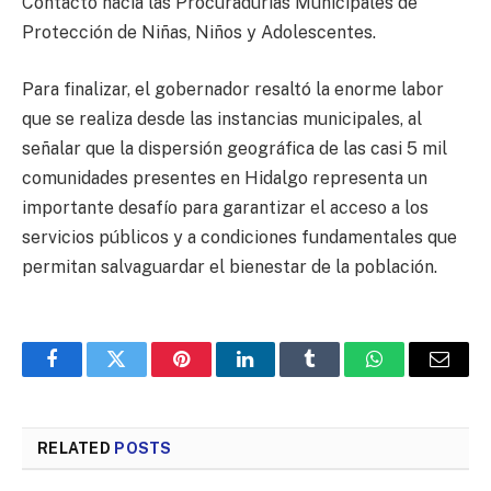
Contacto hacia las Procuradurías Municipales de
Protección de Niñas, Niños y Adolescentes.
Para finalizar, el gobernador resaltó la enorme labor
que se realiza desde las instancias municipales, al
señalar que la dispersión geográfica de las casi 5 mil
comunidades presentes en Hidalgo representa un
importante desafío para garantizar el acceso a los
servicios públicos y a condiciones fundamentales que
permitan salvaguardar el bienestar de la población.
Facebook
Twitter
Pinterest
LinkedIn
Tumblr
WhatsApp
Email
RELATED
POSTS