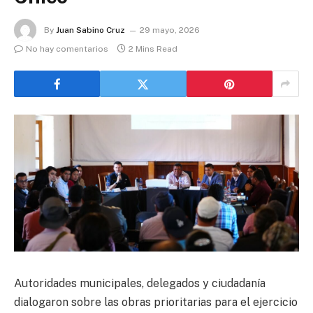
By
Juan Sabino Cruz
29 mayo, 2026
No hay comentarios
2 Mins Read
Autoridades municipales, delegados y ciudadanía
dialogaron sobre las obras prioritarias para el ejercicio