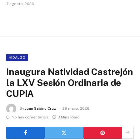
7 agosto, 2026
HIDALGO
Inaugura Natividad Castrejón
la LXV Sesión Ordinaria de
CUPIA
By
Juan Sabino Cruz
29 mayo, 2026
No hay comentarios
3 Mins Read