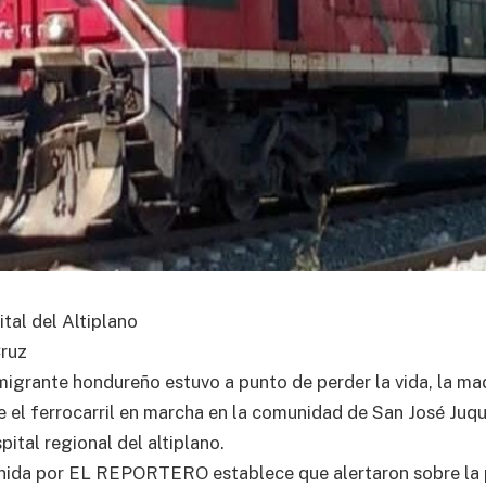
tal del Altiplano
Cruz
igrante hondureño estuvo a punto de perder la vida, la ma
e el ferrocarril en marcha en la comunidad de San José Juqu
pital regional del altiplano.
nida por EL REPORTERO establece que alertaron sobre la 