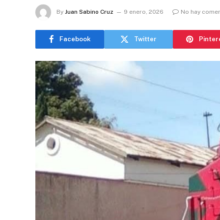
By
Juan Sabino Cruz
9 enero, 2026
No hay comen
Facebook
Twitter
Pinter