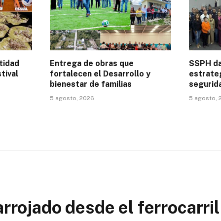
tidad
Entrega de obras que
SSPH da
tival
fortalecen el Desarrollo y
estrate
bienestar de familias
segurid
5 agosto, 2026
5 agosto, 
arrojado desde el ferrocarril