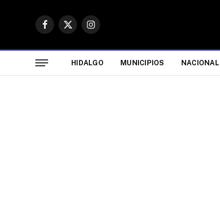
Facebook
X
Instagram
(Twitter)
HIDALGO
MUNICIPIOS
NACIONAL