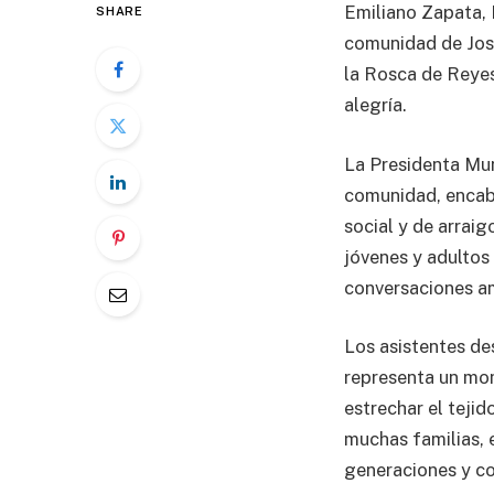
Emiliano Zapata, H
SHARE
comunidad de José
la Rosca de Reyes
alegría.
La Presidenta Mu
comunidad, encabe
social y de arraig
jóvenes y adultos
conversaciones am
Los asistentes de
representa un mom
estrechar el teji
muchas familias, 
generaciones y co