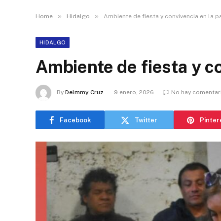
»
»
Home
Hidalgo
Ambiente de fiesta y convivencia en la p
HIDALGO
Ambiente de fiesta y co
By
Delmmy Cruz
9 enero, 2026
No hay comentar
Facebook
Twitter
Pinter