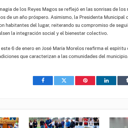
magia de los Reyes Magos se reflejó en las sonrisas de los n
s de un año próspero. Asimismo, la Presidenta Municipal 
n habitantes del lugar, reiterando su compromiso de segu
sen la integración social y el bienestar colectivo.
 este 6 de enero en José María Morelos reafirma el espíritu 
adiciones que caracterizan a las comunidades del municipio
Facebook
Twitter
Pinterest
LinkedIn