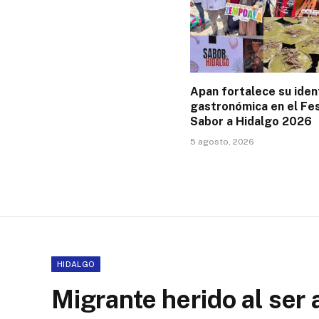
Apan fortalece su iden
gastronómica en el Fes
Sabor a Hidalgo 2026
5 agosto, 2026
HIDALGO
Migrante herido al ser 