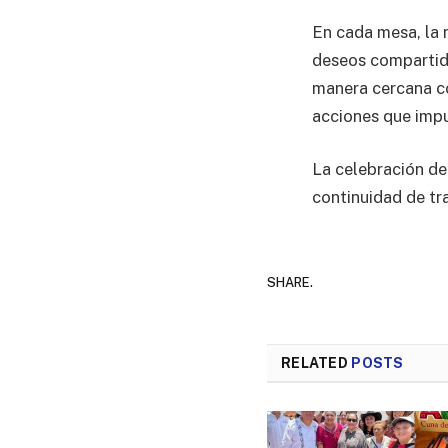
En cada mesa, la 
deseos compartido
manera cercana co
acciones que impul
La celebración de
continuidad de tr
SHARE.
RELATED
POSTS