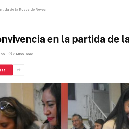
artida de la Rosca de Reyes
nvivencia en la partida de 
ios
2 Mins Read
est