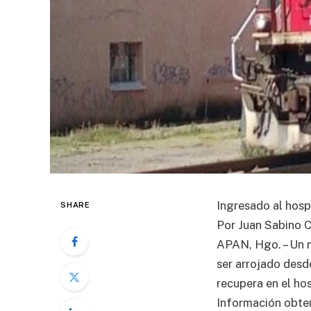
Ingresado al hospi
SHARE
Por Juan Sabino 
APAN, Hgo. – Un m
ser arrojado desd
recupera en el hos
Información obte