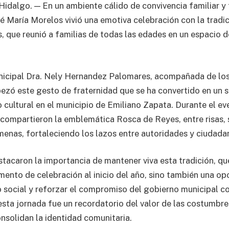
idalgo. — En un ambiente cálido de convivencia familiar y t
 María Morelos vivió una emotiva celebración con la tradic
, que reunió a familias de todas las edades en un espacio 
nicipal Dra. Nely Hernandez Palomares, acompañada de los
zó este gesto de fraternidad que se ha convertido en un 
o cultural en el municipio de Emiliano Zapata. Durante el eve
 compartieron la emblemática Rosca de Reyes, entre risas, 
enas, fortaleciendo los lazos entre autoridades y ciudadan
stacaron la importancia de mantener viva esta tradición, qu
ento de celebración al inicio del año, sino también una op
do social y reforzar el compromiso del gobierno municipal co
esta jornada fue un recordatorio del valor de las costumbr
nsolidan la identidad comunitaria.