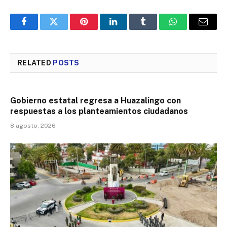
Facebook
Twitter
Pinterest
LinkedIn
Tumblr
WhatsApp
Email
RELATED
POSTS
Gobierno estatal regresa a Huazalingo con
respuestas a los planteamientos ciudadanos
8 agosto, 2026