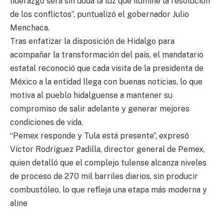
liderazgo será sin duda la luz que ilumine la resolución
de los conflictos”, puntualizó el gobernador Julio
Menchaca.
Tras enfatizar la disposición de Hidalgo para
acompañar la transformación del país, el mandatario
estatal reconoció que cada visita de la presidenta de
México a la entidad llega con buenas noticias, lo que
motiva al pueblo hidalguense a mantener su
compromiso de salir adelante y generar mejores
condiciones de vida.
“Pemex responde y Tula está presente”, expresó
Víctor Rodríguez Padilla, director general de Pemex,
quien detalló que el complejo tulense alcanza niveles
de proceso de 270 mil barriles diarios, sin producir
combustóleo, lo que refleja una etapa más moderna y
aline