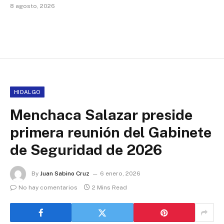
8 agosto, 2026
HIDALGO
Menchaca Salazar preside
primera reunión del Gabinete
de Seguridad de 2026
By
Juan Sabino Cruz
6 enero, 2026
No hay comentarios
2 Mins Read