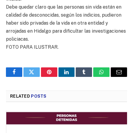
Debe quedar claro que las personas sin vida están en
calidad de desconocidas, según los indicios, pudieron
haber sido privadas de la vida en otra entidad y
arrojadas en Hidalgo para dificultar las investigaciones
policiacas.
FOTO PARA ILUSTRAR.
Facebook
Twitter
Pinterest
LinkedIn
Tumblr
WhatsApp
Email
RELATED
POSTS