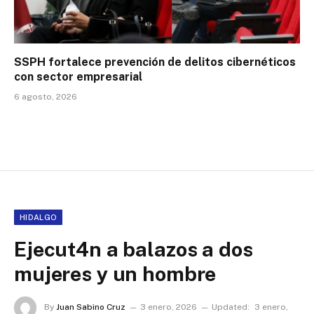
SSPH fortalece prevención de delitos cibernéticos
con sector empresarial
6 agosto, 2026
HIDALGO
Ejecut4n a balazos a dos
mujeres y un hombre
By
Juan Sabino Cruz
3 enero, 2026
Updated:
3 enero,