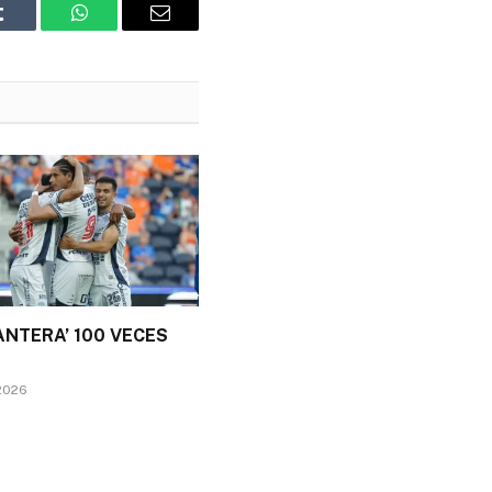
Tumblr
WhatsApp
Email
ANTERA’ 100 VECES
2026