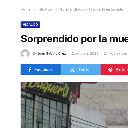
»
»
Home
Hidalgo
Sorprendido por la muerte en la calle
HIDALGO
Sorprendido por la muer
By
Juan Sabino Cruz
2 octubre, 2025
No hay com
Facebook
Twitter
Pinter