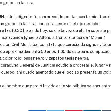
n golpe en la cara
– Un indigente fue sorprendido por la muerte mientras do
 un golpe en la cara, concretamente en el ojo derecho.
 las 10:30 horas de hoy, se dio la voz de alerta sobre la p
rica avenida Ignacio Allende, frente a la tienda “Memín”.
cción Civil Municipal constato que carecía de signos vitale
e de aproximadamente 50 años, 1.65 de estatura, complexi
a color rojo, pans negro y zapatos tenis negros.
curaduría General de Justicia acudió a procesar el lugar y r
 cuerpo, ahí quedó asentado que el occiso presenta un golp
el hombre que perdió la vida en la vía pública se encuentra