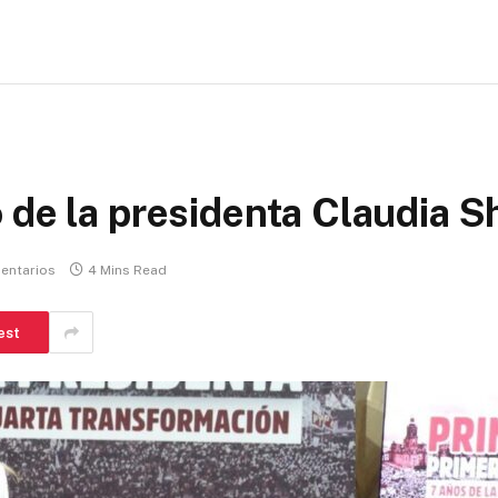
 de la presidenta Claudia 
entarios
4 Mins Read
est