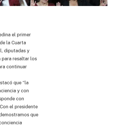
dina el primer
de la Cuarta
l, diputadas y
 para resaltar los
ara continuar
stacó que “la
nciencia y con
esponde con
 Con el presidente
a demostramos que
 conciencia