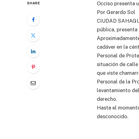
Occiso presenta u
SHARE
Por Gerardo Sol
CIUDAD SAHAGUN. 
pública, presenta
Aproximadamente a
cadáver en la cént
Personal de Prote
situación de call
que viste chamarr
Personal de la Pro
levantamiento del
derecho.
Hasta el momento 
desconocido.