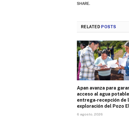
SHARE.
RELATED
POSTS
Apan avanza para garan
acceso al agua potable
entrega-recepción de 
exploración del Pozo E
6 agosto, 2026