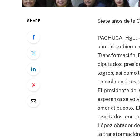
Siete años de la 
SHARE
PACHUCA, Hgo. – 
año del gobierno 
Transformación. E
diputados, preside
logros, así como l
consolidando est
El presidente del
esperanza se volv
amor al pueblo. E
resultados, con ju
López obrador dem
la transformación