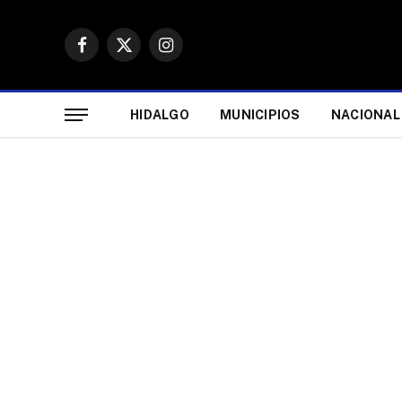
Facebook
X
Instagram
(Twitter)
HIDALGO
MUNICIPIOS
NACIONAL