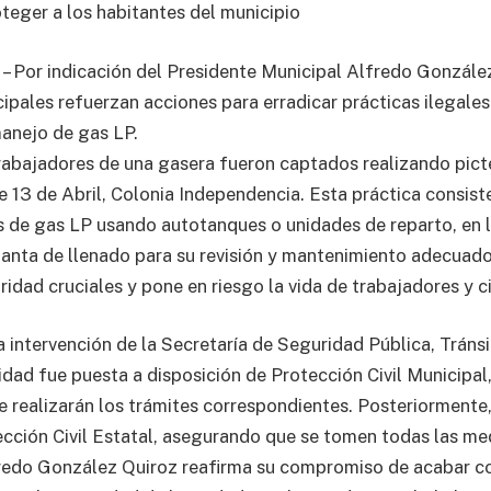
teger a los habitantes del municipio
– Por indicación del Presidente Municipal Alfredo González
ipales refuerzan acciones para erradicar prácticas ilegal
manejo de gas LP.
abajadores de una gasera fueron captados realizando picte
le 13 de Abril, Colonia Independencia. Esta práctica consiste
s de gas LP usando autotanques o unidades de reparto, en 
planta de llenado para su revisión y mantenimiento adecuado
ridad cruciales y pone en riesgo la vida de trabajadores y c
a intervención de la Secretaría de Seguridad Pública, Tráns
idad fue puesta a disposición de Protección Civil Municipal
e realizarán los trámites correspondientes. Posteriormente,
cción Civil Estatal, asegurando que se tomen todas las me
redo González Quiroz reafirma su compromiso de acabar co