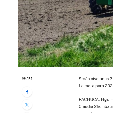
Serán niveladas 3
SHARE
La meta para 2025
PACHUCA, Hgo. – E
Claudia Sheinbaum