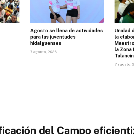
Agosto se llena de actividades
Unidad 
para las juventudes
la elabo
s
hidalguenses
Maestro
la Zona
7 agosto, 2026
Tulanci
7 agosto, 
ficación del Campo eficienti