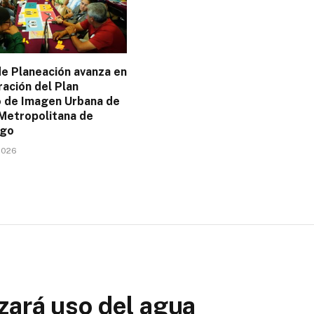
de Planeación avanza en
ración del Plan
 de Imagen Urbana de
 Metropolitana de
ngo
2026
zará uso del agua