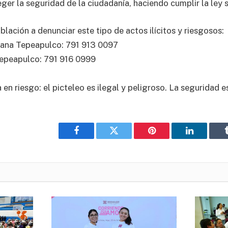
ger la seguridad de la ciudadanía, haciendo cumplir la ley 
blación a denunciar este tipo de actos ilícitos y riesgosos:
ana Tepeapulco: 791 913 0097
Tepeapulco: 791 916 0999
en riesgo: el picteleo es ilegal y peligroso. La seguridad e
Facebook
Twitter
Pinterest
LinkedIn