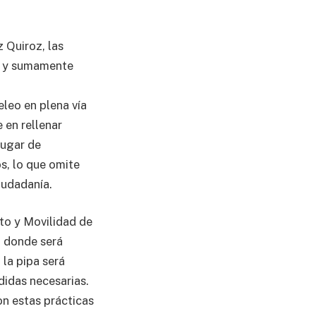
 Quiroz, las
es y sumamente
leo en plena vía
 en rellenar
lugar de
s, lo que omite
iudadanía.
ito y Movilidad de
, donde será
 la pipa será
didas necesarias.
n estas prácticas