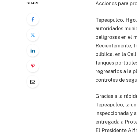
Acciones para pro
SHARE
Tepeapulco, Hgo. 
autoridades munic
peligrosas en el 
Recientemente, tr
pública, en la Cal
tanques portátile
regresarlos a la 
controles de segu
Gracias a la rápid
Tepeapulco, la un
inspeccionada y s
entregada a Prote
El Presidente Alf