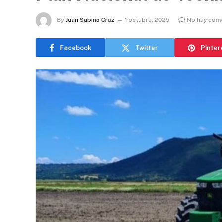
By
Juan Sabino Cruz
1 octubre, 2025
No hay com
Facebook
Twitter
Pinter