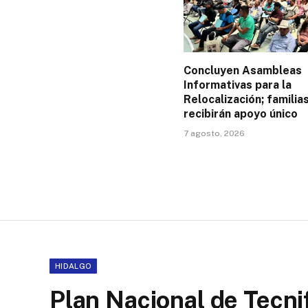
Concluyen Asambleas
Informativas para la
Relocalización; familia
recibirán apoyo único
7 agosto, 2026
HIDALGO
Plan Nacional de Tecni