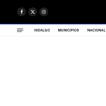
Facebook
X
Instagram
(Twitter)
HIDALGO
MUNICIPIOS
NACIONAL