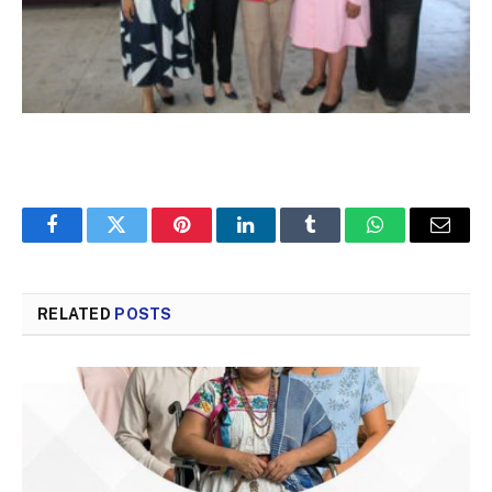
Facebook
Twitter
Pinterest
LinkedIn
Tumblr
WhatsApp
Email
RELATED
POSTS