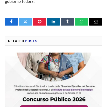
gobierno federal.
Facebook
Twitter
Pinterest
LinkedIn
Tumblr
WhatsApp
Email
RELATED
POSTS