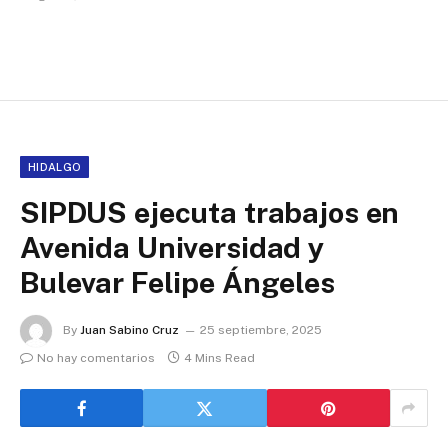
HIDALGO
SIPDUS ejecuta trabajos en
Avenida Universidad y
Bulevar Felipe Ángeles
By
Juan Sabino Cruz
25 septiembre, 2025
No hay comentarios
4 Mins Read