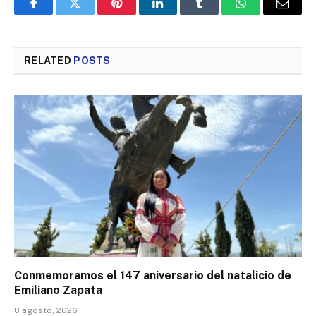
Facebook
Twitter
Pinterest
LinkedIn
Tumblr
WhatsApp
Email
RELATED
POSTS
Conmemoramos el 147 aniversario del natalicio de
Emiliano Zapata
8 agosto, 2026