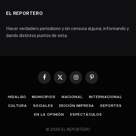
EL REPORTERO
Hacer verdadero periodismo y sin censura alguna, informando y
dando distintos puntos de vista.
Facebook
X
Instagram
Pinterest
(Twitter)
HIDALGO
MUNICIPIOS
NACIONAL
INTERNACIONAL
CULTURA
SOCIALES
EDICIÓN IMPRESA
DEPORTES
EN LA OPINIÓN
ESPECTÁCULOS
© 2026 EL REPORTERO