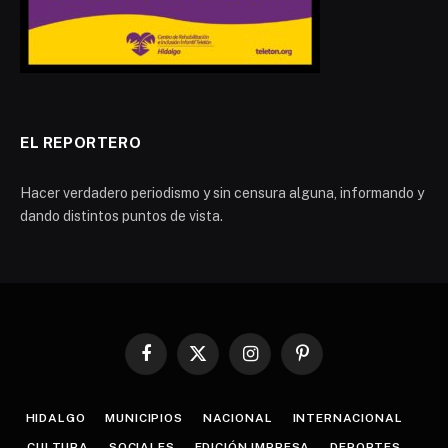
EL REPORTERO
Hacer verdadero periodismo y sin censura alguna, informando y
dando distintos puntos de vista.
Facebook
X
Instagram
Pinterest
(Twitter)
HIDALGO
MUNICIPIOS
NACIONAL
INTERNACIONAL
CULTURA
SOCIALES
EDICIÓN IMPRESA
DEPORTES