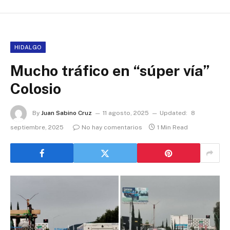
HIDALGO
Mucho tráfico en “súper vía”
Colosio
By
Juan Sabino Cruz
11 agosto, 2025
Updated:
8
septiembre, 2025
No hay comentarios
1 Min Read