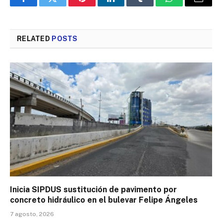
Facebook
Twitter
Pinterest
LinkedIn
Tumblr
WhatsApp
Email
RELATED
POSTS
Inicia SIPDUS sustitución de pavimento por
concreto hidráulico en el bulevar Felipe Ángeles
7 agosto, 2026