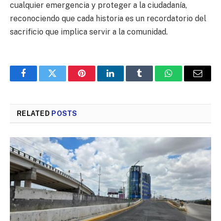
cualquier emergencia y proteger a la ciudadanía,
reconociendo que cada historia es un recordatorio del
sacrificio que implica servir a la comunidad.
Facebook
Twitter
Pinterest
LinkedIn
Tumblr
WhatsApp
Email
RELATED
POSTS