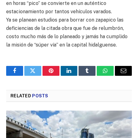
en horas “pico” se convierte en un auténtico
estacionamiento por tantos vehículos varados.
Ya se planean estudios para borrar con zapapico las
deficiencias de la citada obra que fue de relumbrón,
costo mucho más de lo planeado y jamás ha cumplido
la misión de “súper vía” en la capital hidalguense.
Facebook
Twitter
Pinterest
LinkedIn
Tumblr
WhatsApp
Email
RELATED
POSTS