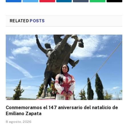
Facebook
Twitter
Pinterest
LinkedIn
Tumblr
WhatsApp
Email
RELATED
POSTS
Conmemoramos el 147 aniversario del natalicio de
Emiliano Zapata
8 agosto, 2026