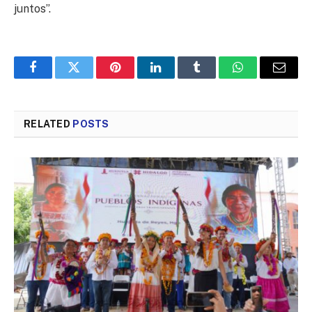
juntos”.
Facebook
Twitter
Pinterest
LinkedIn
Tumblr
WhatsApp
Email
RELATED
POSTS