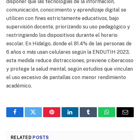
disponer que las tecnologías de la información,
comunicación, conocimiento y aprendizaje digital se
utilicen con fines estrictamente educativos, bajo
supervisión docente, priorizando su uso pedagógico y
restringiendo los dispositivos durante el horario
escolar. En Hidalgo, donde el 81.4% de las personas de
6 años o más usan celulares según la ENDUTIH 2023,
esta medida reduce distracciones, previene ciberacoso
y protege la salud mental, según estudios que vinculan
el uso excesivo de pantallas con menor rendimiento
académico.
Facebook
Twitter
Pinterest
LinkedIn
Tumblr
WhatsApp
Email
RELATED
POSTS