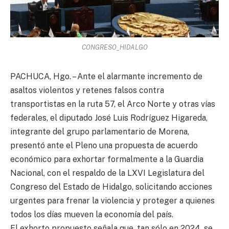
CONGRESO_HIDALGO
PACHUCA, Hgo. – Ante el alarmante incremento de
asaltos violentos y retenes falsos contra
transportistas en la ruta 57, el Arco Norte y otras vías
federales, el diputado José Luis Rodríguez Higareda,
integrante del grupo parlamentario de Morena,
presentó ante el Pleno una propuesta de acuerdo
económico para exhortar formalmente a la Guardia
Nacional, con el respaldo de la LXVI Legislatura del
Congreso del Estado de Hidalgo, solicitando acciones
urgentes para frenar la violencia y proteger a quienes
todos los días mueven la economía del país.
El exhorto propuesto señala que, tan sólo en 2024, se