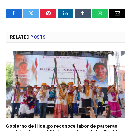
Facebook
Twitter
Pinterest
LinkedIn
Tumblr
WhatsApp
Email
RELATED
POSTS
Gobierno de Hidalgo reconoce labor de parteras