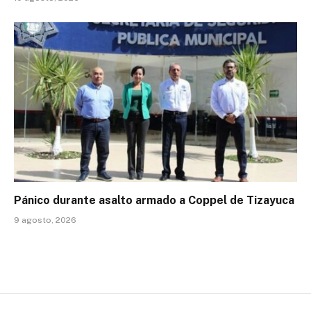
Pánico durante asalto armado a Coppel de Tizayuca
9 agosto, 2026