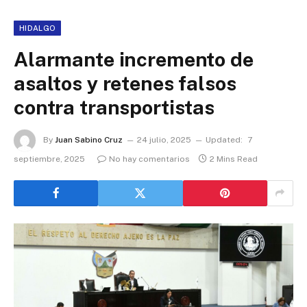
HIDALGO
Alarmante incremento de
asaltos y retenes falsos
contra transportistas
By
Juan Sabino Cruz
24 julio, 2025
Updated:
7
septiembre, 2025
No hay comentarios
2 Mins Read