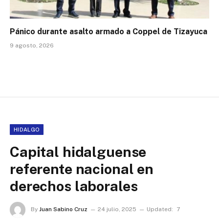
Pánico durante asalto armado a Coppel de Tizayuca
9 agosto, 2026
HIDALGO
Capital hidalguense
referente nacional en
derechos laborales
By
Juan Sabino Cruz
24 julio, 2025
Updated:
7