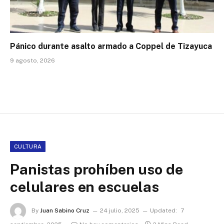
Pánico durante asalto armado a Coppel de Tizayuca
9 agosto, 2026
CULTURA
Panistas prohíben uso de
celulares en escuelas
By
Juan Sabino Cruz
24 julio, 2025
Updated:
7