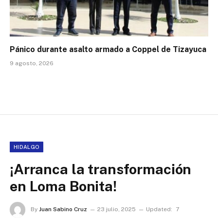
Pánico durante asalto armado a Coppel de Tizayuca
9 agosto, 2026
HIDALGO
¡Arranca la transformación
en Loma Bonita!
By
Juan Sabino Cruz
23 julio, 2025
Updated:
7