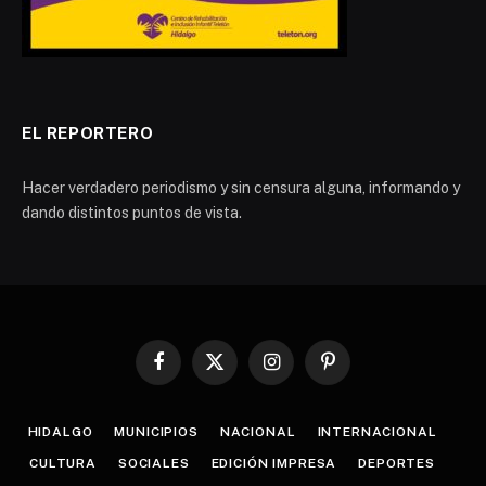
EL REPORTERO
Hacer verdadero periodismo y sin censura alguna, informando y
dando distintos puntos de vista.
Facebook
X
Instagram
Pinterest
(Twitter)
HIDALGO
MUNICIPIOS
NACIONAL
INTERNACIONAL
CULTURA
SOCIALES
EDICIÓN IMPRESA
DEPORTES