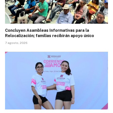
Concluyen Asambleas Informativas para la
Relocalización; familias recibirán apoyo único
7 agosto, 2026