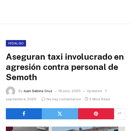
HIDALGO
Aseguran taxi involucrado en
agresión contra personal de
Semoth
By
Juan Sabino Cruz
18 julio, 2025
Updated:
7
septiembre, 2025
No hay comentarios
2 Mins Read