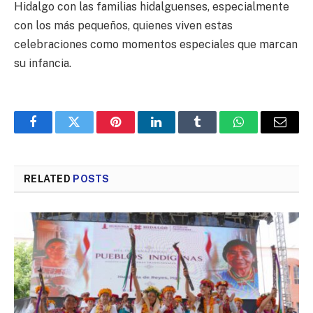
Hidalgo con las familias hidalguenses, especialmente
con los más pequeños, quienes viven estas
celebraciones como momentos especiales que marcan
su infancia.
Facebook
Twitter
Pinterest
LinkedIn
Tumblr
WhatsApp
Email
RELATED
POSTS