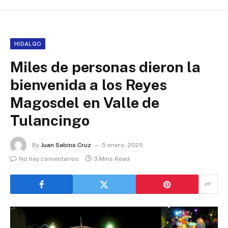
HIDALGO
Miles de personas dieron la
bienvenida a los Reyes
Magosdel en Valle de
Tulancingo
By
Juan Sabino Cruz
5 enero, 2025
No hay comentarios
3 Mins Read