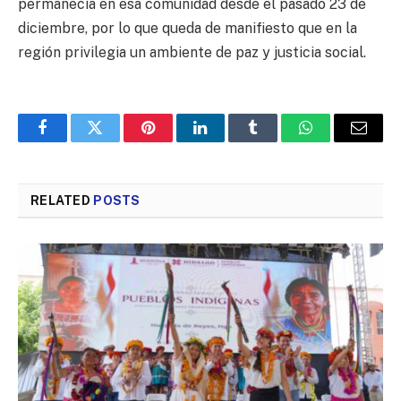
permanecía en esa comunidad desde el pasado 23 de
diciembre, por lo que queda de manifiesto que en la
región privilegia un ambiente de paz y justicia social.
Facebook
Twitter
Pinterest
LinkedIn
Tumblr
WhatsApp
Email
RELATED
POSTS