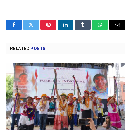
Facebook
Twitter
Pinterest
LinkedIn
Tumblr
WhatsApp
Email
RELATED
POSTS