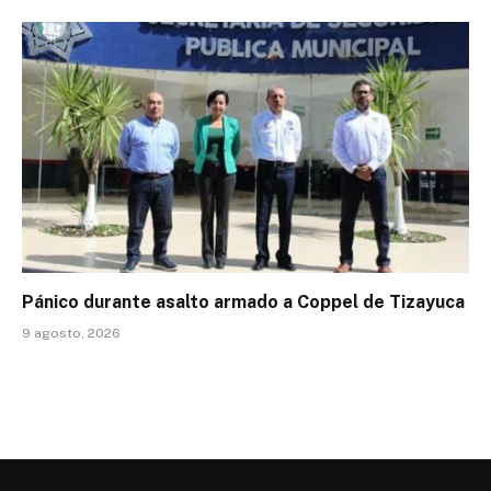
Pánico durante asalto armado a Coppel de Tizayuca
9 agosto, 2026