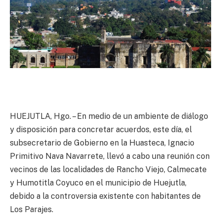
HUEJUTLA, Hgo. – En medio de un ambiente de diálogo
y disposición para concretar acuerdos, este día, el
subsecretario de Gobierno en la Huasteca, Ignacio
Primitivo Nava Navarrete, llevó a cabo una reunión con
vecinos de las localidades de Rancho Viejo, Calmecate
y Humotitla Coyuco en el municipio de Huejutla,
debido a la controversia existente con habitantes de
Los Parajes.