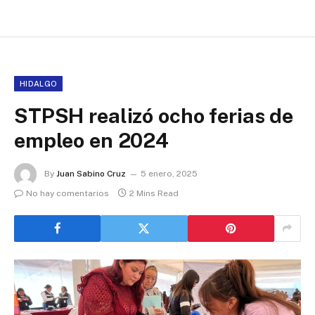
HIDALGO
STPSH realizó ocho ferias de
empleo en 2024
By
Juan Sabino Cruz
5 enero, 2025
No hay comentarios
2 Mins Read