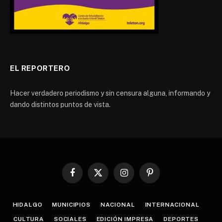
EL REPORTERO
Hacer verdadero periodismo y sin censura alguna, informando y
dando distintos puntos de vista.
Facebook
X
Instagram
Pinterest
(Twitter)
HIDALGO
MUNICIPIOS
NACIONAL
INTERNACIONAL
CULTURA
SOCIALES
EDICIÓN IMPRESA
DEPORTES