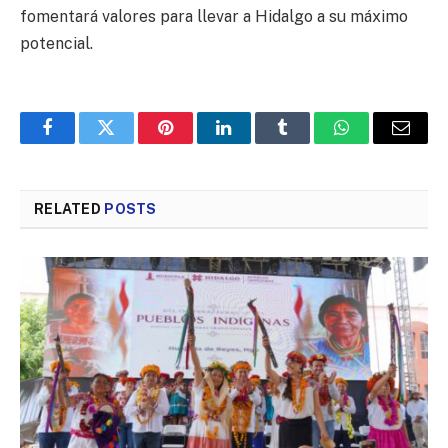
fomentará valores para llevar a Hidalgo a su máximo
potencial.
Facebook
Twitter
Pinterest
LinkedIn
Tumblr
WhatsApp
Email
RELATED
POSTS