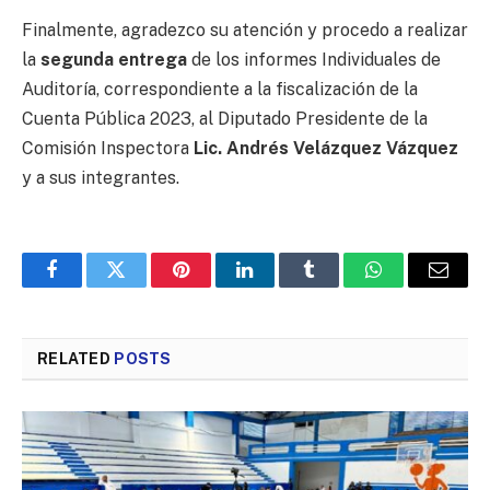
Finalmente, agradezco su atención y procedo a realizar
la
segunda entrega
de los informes Individuales de
Auditoría, correspondiente a la fiscalización de la
Cuenta Pública 2023, al Diputado Presidente de la
Comisión Inspectora
Lic. Andrés Velázquez Vázquez
y a sus integrantes.
Facebook
Twitter
Pinterest
LinkedIn
Tumblr
WhatsApp
Email
RELATED
POSTS