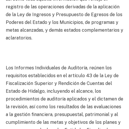
registro de las operaciones derivadas de la aplicación
de la Ley de Ingresos y Presupuesto de Egresos de los
Poderes del Estado y los Municipios, de programas y
metas alcanzadas, y demás estados complementarios y
aclaratorios.
Los Informes Individuales de Auditoría, reúnen los
requisitos establecidos en el artículo 43 de la Ley de
Fiscalización Superior y Rendición de Cuentas del
Estado de Hidalgo, incluyendo el alcance, los
procedimientos de auditoría aplicados y el dictamen de
la revisión, así como los resultados de las evaluaciones
a la gestión financiera, presupuestal, patrimonial y al
cumplimiento de las metas y objetivos de los planes y