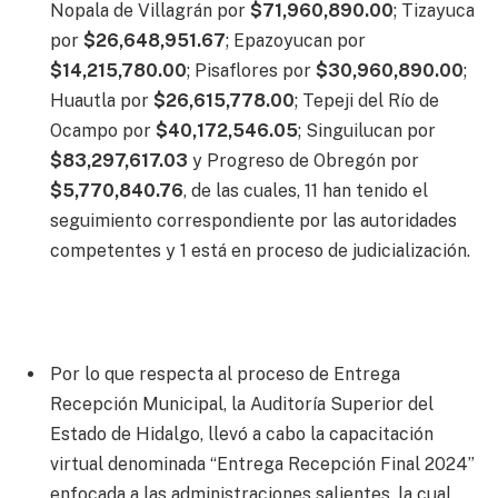
Nopala de Villagrán por
$71,960,890.00
; Tizayuca
por
$26,648,951.67
; Epazoyucan por
$14,215,780.00
; Pisaflores por
$30,960,890.00
;
Huautla por
$26,615,778.00
; Tepeji del Río de
Ocampo por
$40,172,546.05
; Singuilucan por
$83,297,617.03
y Progreso de Obregón por
$5,770,840.76
, de las cuales, 11 han tenido el
seguimiento correspondiente por las autoridades
competentes y 1 está en proceso de judicialización.
Por lo que respecta al proceso de Entrega
Recepción Municipal, la Auditoría Superior del
Estado de Hidalgo, llevó a cabo la capacitación
virtual denominada “Entrega Recepción Final 2024”
enfocada a las administraciones salientes, la cual,