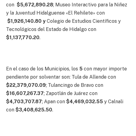
con
$5,672,890.28
; Museo Interactivo para la Niñez
y la Juventud Hidalguense «El Rehilete» con
$1,926,140.80 y
Colegio de Estudios Científicos y
Tecnológicos del Estado de Hidalgo con
$1,137,770.20
.
En el caso de los Municipios, los
5
con mayor importe
pendiente por solventar son: Tula de Allende con
$22,379,070.09
; Tulancingo de Bravo con
$16,607,267.37
; Zapotlán de Juárez con
$4,703,707.87
; Apan con
$4,469,032.55
y Calnali
con
$3,408,625.50
.