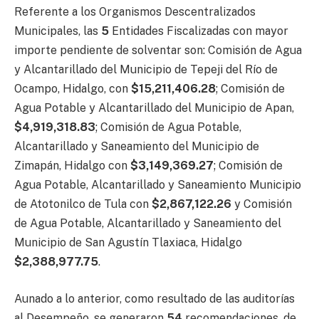
Referente a los Organismos Descentralizados
Municipales, las
5
Entidades Fiscalizadas con mayor
importe pendiente de solventar son: Comisión de Agua
y Alcantarillado del Municipio de Tepeji del Río de
Ocampo, Hidalgo, con
$15,211,406.28
; Comisión de
Agua Potable y Alcantarillado del Municipio de Apan,
$4,919,318.83
; Comisión de Agua Potable,
Alcantarillado y Saneamiento del Municipio de
Zimapán, Hidalgo con
$3,149,369.27
; Comisión de
Agua Potable, Alcantarillado y Saneamiento Municipio
de Atotonilco de Tula con
$2,867,122.26
y Comisión
de Agua Potable, Alcantarillado y Saneamiento del
Municipio de San Agustín Tlaxiaca, Hidalgo
$2,388,977.75
.
Aunado a lo anterior, como resultado de las auditorías
al Desempeño, se generaron
54
recomendaciones, de