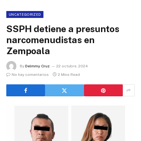
UNCATEGORIZED
SSPH detiene a presuntos
narcomenudistas en
Zempoala
By
Delmmy Cruz
22 octubre, 2024
No hay comentarios
2 Mins Read