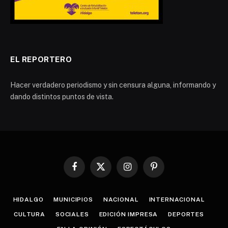
EL REPORTERO
Hacer verdadero periodismo y sin censura alguna, informando y
dando distintos puntos de vista.
Facebook
X
Instagram
Pinterest
(Twitter)
HIDALGO
MUNICIPIOS
NACIONAL
INTERNACIONAL
CULTURA
SOCIALES
EDICIÓN IMPRESA
DEPORTES