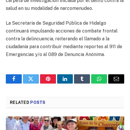
carpeta de investigación iniciada por el delito contra la
salud en su modalidad de narcomenudeo.
La Secretaría de Seguridad Pública de Hidalgo
continuará impulsando acciones de combate frontal
contra la delincuencia, reiterando el llamado a la
ciudadanía para contribuir mediante reportes al 911 de
Emergencias y/o al 089 de Denuncia Anónima.
Facebook
Twitter
Pinterest
LinkedIn
Tumblr
WhatsApp
Email
RELATED
POSTS