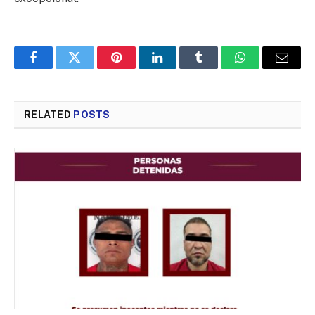
Facebook
Twitter
Pinterest
LinkedIn
Tumblr
WhatsApp
Email
RELATED
POSTS