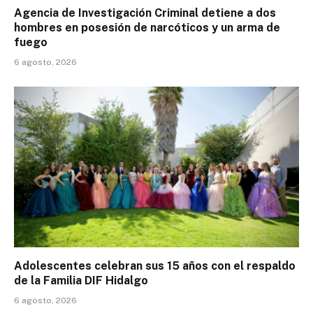
Agencia de Investigación Criminal detiene a dos
hombres en posesión de narcóticos y un arma de
fuego
6 agosto, 2026
Adolescentes celebran sus 15 años con el respaldo
de la Familia DIF Hidalgo
6 agosto, 2026