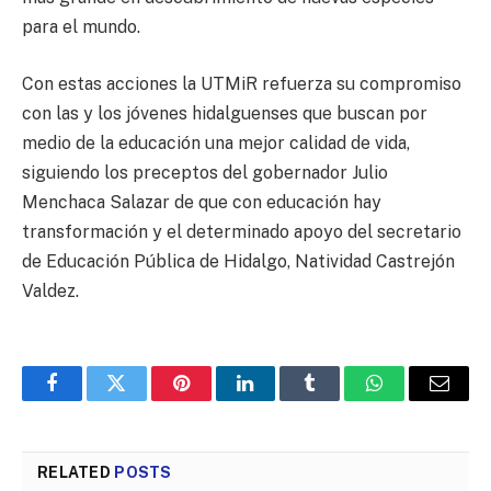
para el mundo.
Con estas acciones la UTMiR refuerza su compromiso
con las y los jóvenes hidalguenses que buscan por
medio de la educación una mejor calidad de vida,
siguiendo los preceptos del gobernador Julio
Menchaca Salazar de que con educación hay
transformación y el determinado apoyo del secretario
de Educación Pública de Hidalgo, Natividad Castrejón
Valdez.
Facebook
Twitter
Pinterest
LinkedIn
Tumblr
WhatsApp
Email
RELATED
POSTS