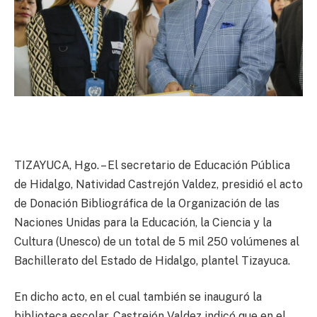
TIZAYUCA, Hgo. – El secretario de Educación Pública
de Hidalgo, Natividad Castrejón Valdez, presidió el acto
de Donación Bibliográfica de la Organización de las
Naciones Unidas para la Educación, la Ciencia y la
Cultura (Unesco) de un total de 5 mil 250 volúmenes al
Bachillerato del Estado de Hidalgo, plantel Tizayuca.
En dicho acto, en el cual también se inauguró la
biblioteca escolar, Castrejón Valdez indicó que en el