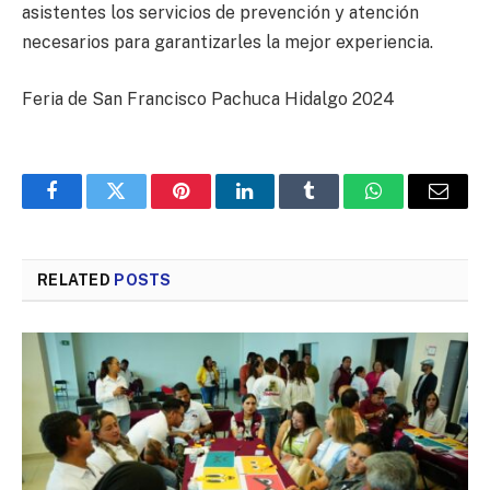
asistentes los servicios de prevención y atención
necesarios para garantizarles la mejor experiencia.
Feria de San Francisco Pachuca Hidalgo 2024
Facebook
Twitter
Pinterest
LinkedIn
Tumblr
WhatsApp
Email
RELATED
POSTS