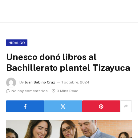
HIDALGO
Unesco donó libros al
Bachillerato plantel Tizayuca
By
Juan Sabino Cruz
1 octubre, 2024
No hay comentarios
3 Mins Read