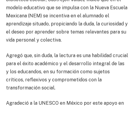
modelo educativo que se impulsa con la Nueva Escuela
Mexicana (NEM) se incentiva en el alumnado el
aprendizaje situado, propiciando la duda, la curiosidad y
el deseo por aprender sobre temas relevantes para su
vida personal y colectiva.
Agregó que, sin duda, la lectura es una habilidad crucial
para el éxito académico y el desarrollo integral de las
y los educandos, en su formación como sujetos
críticos, reflexivos y comprometidos con la
transformación social.
Agradeció a la UNESCO en México por este apoyo en
favor de las y los estudiantes, al tiempo que manifestó
que la donación de libros es un arma auténtica contra
la pobreza y otorga herramientas para fortalecer la