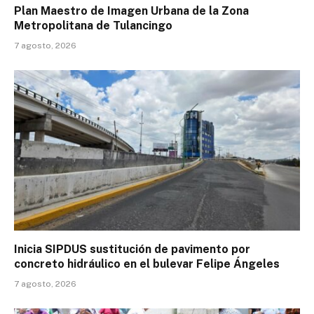
Plan Maestro de Imagen Urbana de la Zona
Metropolitana de Tulancingo
7 agosto, 2026
Inicia SIPDUS sustitución de pavimento por
concreto hidráulico en el bulevar Felipe Ángeles
7 agosto, 2026