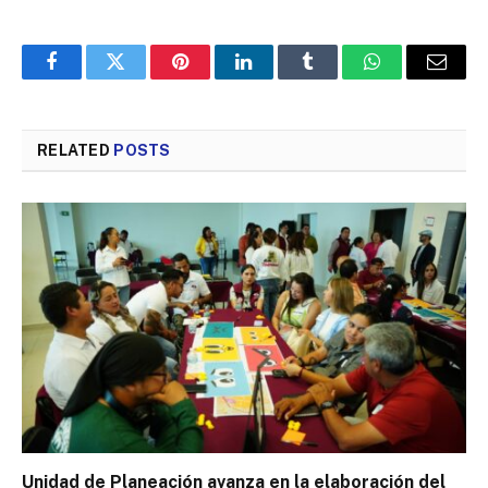
Facebook
Twitter
Pinterest
LinkedIn
Tumblr
WhatsApp
Email
RELATED
POSTS
Unidad de Planeación avanza en la elaboración del