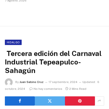
7 agosto, 2026
HIDALGO
Tercera edición del Carnaval
Industrial Tepeapulco-
Sahagún
By
Juan Sabino Cruz
17 septiembre, 2024
Updated:
6
octubre, 2024
No hay comentarios
2 Mins Read