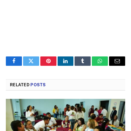
Facebook
Twitter
Pinterest
LinkedIn
Tumblr
WhatsApp
Email
RELATED
POSTS