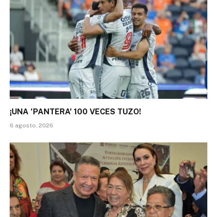
¡UNA ‘PANTERA’ 100 VECES TUZO!
6 agosto, 2026