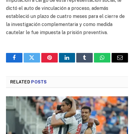
imputación a cargo de esta representación social, le
dictó el auto de vinculación a proceso, además
estableció un plazo de cuatro meses para el cierre de
la investigación complementaria y como medida
cautelar le fue impuesta la prisión preventiva.
Facebook
Twitter
Pinterest
LinkedIn
Tumblr
WhatsApp
Email
RELATED
POSTS