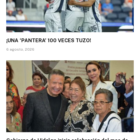
¡UNA ‘PANTERA’ 100 VECES TUZO!
6 agosto, 2026