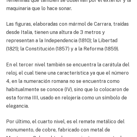
femeninas que también se observan por el exterior y la
maquinaria que lo hace sonar.
Las figuras, elaboradas con mármol de Carrara, traídas
desde Italia, tienen una altura de 3 metros y
representan a la Independencia (1810); la Libertad
(1821); la Constitución (1857) y a la Reforma (1859).
En el tercer nivel también se encuentra la carátula del
reloj, el cual tiene una característica ya que el número
4, en la numeración romana no se encuentra como
habitualmente se conoce (IV), sino que lo colocaron de
esta forma IIII, usado en relojería como un símbolo de
elegancia.
Por último, el cuarto nivel, es el remate metálico del
monumento, de cobre, fabricado con metal de