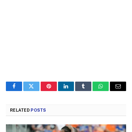
Facebook
Twitter
Pinterest
LinkedIn
Tumblr
WhatsApp
Email
RELATED
POSTS