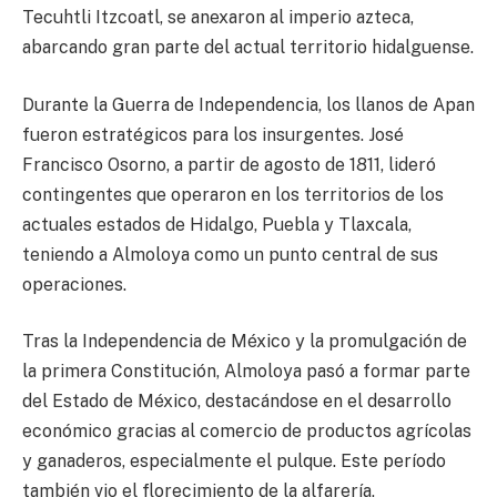
Tecuhtli Itzcoatl, se anexaron al imperio azteca,
abarcando gran parte del actual territorio hidalguense.
Durante la Guerra de Independencia, los llanos de Apan
fueron estratégicos para los insurgentes. José
Francisco Osorno, a partir de agosto de 1811, lideró
contingentes que operaron en los territorios de los
actuales estados de Hidalgo, Puebla y Tlaxcala,
teniendo a Almoloya como un punto central de sus
operaciones.
Tras la Independencia de México y la promulgación de
la primera Constitución, Almoloya pasó a formar parte
del Estado de México, destacándose en el desarrollo
económico gracias al comercio de productos agrícolas
y ganaderos, especialmente el pulque. Este período
también vio el florecimiento de la alfarería,