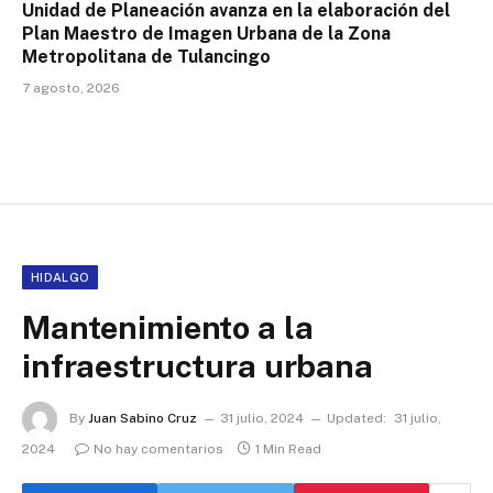
Unidad de Planeación avanza en la elaboración del
Plan Maestro de Imagen Urbana de la Zona
Metropolitana de Tulancingo
7 agosto, 2026
HIDALGO
Mantenimiento a la
infraestructura urbana
By
Juan Sabino Cruz
31 julio, 2024
Updated:
31 julio,
2024
No hay comentarios
1 Min Read