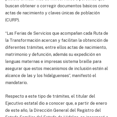
buscan obtener o corregir documentos básicos como
actas de nacimiento y claves únicas de población
(CURP).
“Las Ferias de Servicios que acompañan cada Ruta de
la Transformación acercan y facilitan la obtención de
diferentes trámites, entre ellos actas de nacimiento,
matrimonio y defunción, además su expedición en
lenguas maternas e impresas sistema braille para
asegurar que estos mecanismos de inclusión estén al
alcance de las y los hidalguenses”, manifestó el
mandatario.
Respecto a este tipo de trámites, el titular del
Ejecutivo estatal dio a conocer que, a partir de enero
de este año, la Dirección General del Registro del