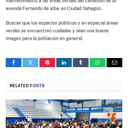
mantenimiento a las áreas verdes del camellón de la
avenida Fernando de alba, en Ciudad Sahagún.
Buscan que los espacios públicos y en especial áreas
verdes se encuentren cuidadas y sean una buena
imagen para la población en general.
Facebook
Twitter
Pinterest
LinkedIn
Tumblr
WhatsApp
Email
RELATED
POSTS