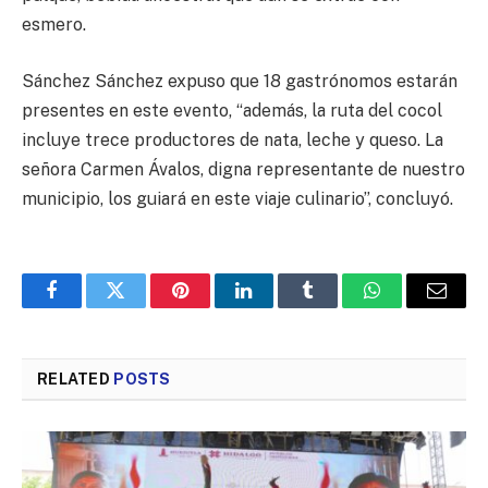
esmero.
Sánchez Sánchez expuso que 18 gastrónomos estarán
presentes en este evento, “además, la ruta del cocol
incluye trece productores de nata, leche y queso. La
señora Carmen Ávalos, digna representante de nuestro
municipio, los guiará en este viaje culinario”, concluyó.
Facebook
Twitter
Pinterest
LinkedIn
Tumblr
WhatsApp
Email
RELATED
POSTS