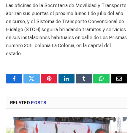
Las oficinas de la Secretaría de Movilidad y Transporte
abrirán sus puertas el próximo lunes 1 de julio del año
en curso, y el Sistema de Transporte Convencional de
Hidalgo (STCH) seguirá brindando trámites y servicios
en sus instalaciones habituales en calle de Los Prismas
número 205, colonia La Colonia, en la capital del
estado.
Facebook
Twitter
Pinterest
LinkedIn
Tumblr
WhatsApp
Email
RELATED
POSTS