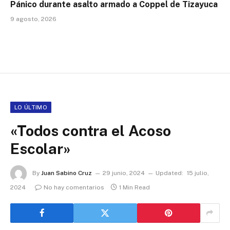
Pánico durante asalto armado a Coppel de Tizayuca
9 agosto, 2026
LO ÚLTIMO
«Todos contra el Acoso
Escolar»
By
Juan Sabino Cruz
29 junio, 2024
Updated:
15 julio,
2024
No hay comentarios
1 Min Read