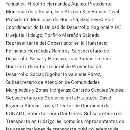
Yahualica; Hipólito Hernández Aquino, Presidente
Municipal de Jaltocán; José Alfredo San Román Duval,
Presidente Municipal de Huejutla; Saíd Fayad Ruíz,
Coordinador de la Unidad de Desarrollo Regional X DE
Huejutla Hidalgo; Porfirio Marañón Salcedo,
Representante del Gobernador en la Huasteca;
Fernando Hernández Ramírez, Subsecretario de
Desarrollo Social y Humano; Juan Gabino Jiménez
Guerrero, Director General de Proyectos de
Desarrollo Social; Rigoberto Valencia Pérez,
Subsecretario de Atención de Comunidades
Marginadas y Zonas Indígenas; Gerardo Canales Valdés,
Subsecretario de Gobierno en la Huasteca; David
Eugenio Alemán Jasso, Director de Operación del
FONART; Roberto Terán Contreras, Subsecretario del
Transporte en Hidalgo, así como los representantes de
las organizaciones de transporte público, además de