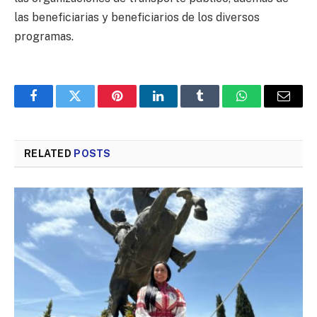
las beneficiarias y beneficiarios de los diversos
programas.
Facebook
Twitter
Pinterest
LinkedIn
Tumblr
WhatsApp
Email
RELATED
POSTS