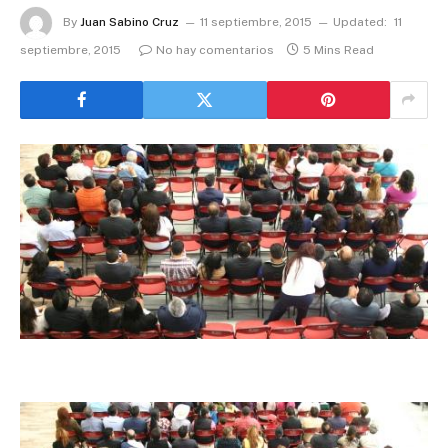
By
Juan Sabino Cruz
11 septiembre, 2015
Updated:
11
septiembre, 2015
No hay comentarios
5 Mins Read