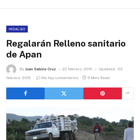
HIDALGO
Regalarán Relleno sanitario
de Apan
By
Juan Sabino Cruz
22 febrero, 2015
Updated:
23
febrero, 2015
No hay comentarios
5 Mins Read