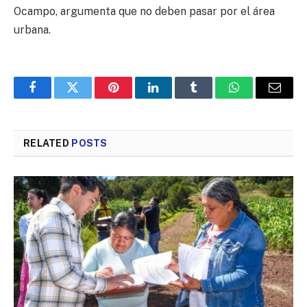
Ocampo, argumenta que no deben pasar por el área
urbana.
Facebook
Twitter
Pinterest
LinkedIn
Tumblr
WhatsApp
Email
RELATED
POSTS