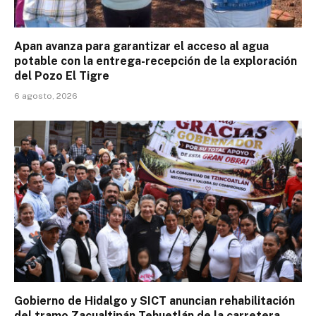
Apan avanza para garantizar el acceso al agua
potable con la entrega-recepción de la exploración
del Pozo El Tigre
6 agosto, 2026
Gobierno de Hidalgo y SICT anuncian rehabilitación
del tramo Zacualtipán-Tehuetlán de la carretera