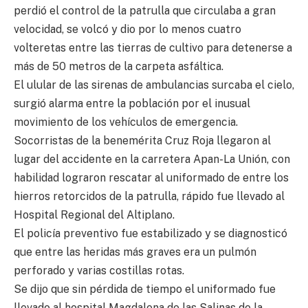
perdió el control de la patrulla que circulaba a gran
velocidad, se volcó y dio por lo menos cuatro
volteretas entre las tierras de cultivo para detenerse a
más de 50 metros de la carpeta asfáltica.
El ulular de las sirenas de ambulancias surcaba el cielo,
surgió alarma entre la población por el inusual
movimiento de los vehículos de emergencia.
Socorristas de la benemérita Cruz Roja llegaron al
lugar del accidente en la carretera Apan-La Unión, con
habilidad lograron rescatar al uniformado de entre los
hierros retorcidos de la patrulla, rápido fue llevado al
Hospital Regional del Altiplano.
El policía preventivo fue estabilizado y se diagnosticó
que entre las heridas más graves era un pulmón
perforado y varias costillas rotas.
Se dijo que sin pérdida de tiempo el uniformado fue
llevado al hospital Magdalena de las Salinas de la