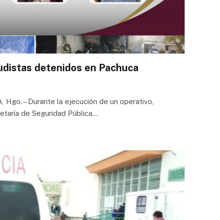
distas detenidos en Pachuca
go. – Durante la ejecución de un operativo,
retaría de Seguridad Pública…