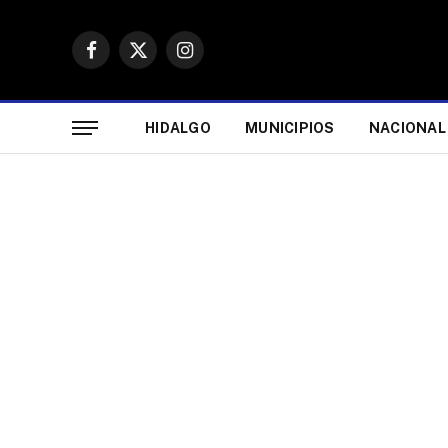
Facebook
X
Instagram
(Twitter)
HIDALGO
MUNICIPIOS
NACIONAL