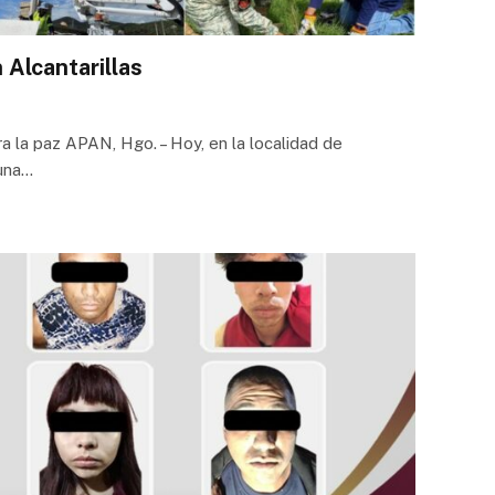
 Alcantarillas
 la paz APAN, Hgo. – Hoy, en la localidad de
 una…