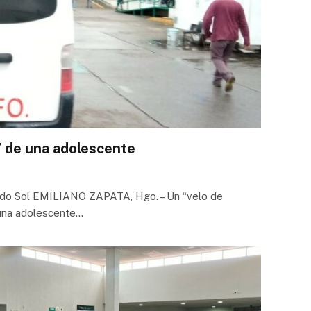
” de una adolescente
rdo Sol EMILIANO ZAPATA, Hgo. – Un “velo de
 una adolescente…