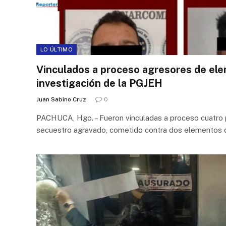
LO ÚLTIMO
Vinculados a proceso agresores de el
investigación de la PGJEH
Juan Sabino Cruz
0
PACHUCA, Hgo. – Fueron vinculadas a proceso cuatro 
secuestro agravado, cometido contra dos elementos d