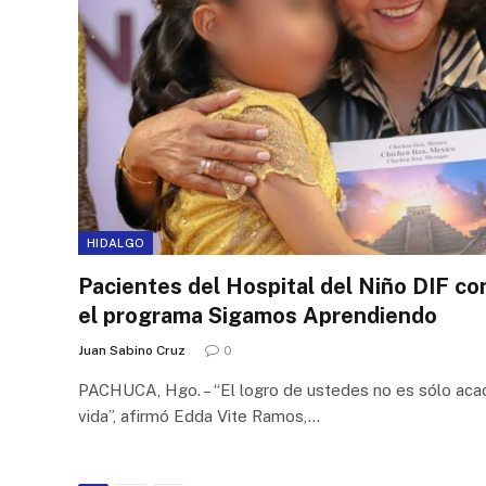
HIDALGO
Pacientes del Hospital del Niño DIF c
el programa Sigamos Aprendiendo
Juan Sabino Cruz
0
PACHUCA, Hgo. – “El logro de ustedes no es sólo acad
vida”, afirmó Edda Vite Ramos,…