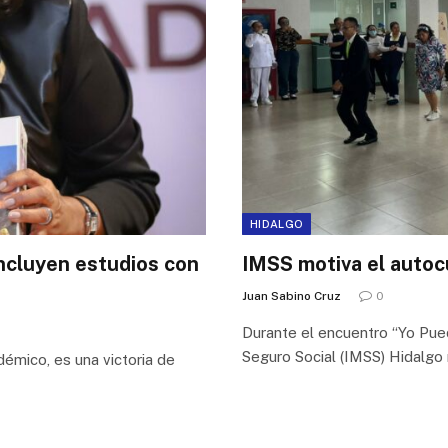
HIDALGO
oncluyen estudios con
IMSS motiva el autoc
Juan Sabino Cruz
0
Durante el encuentro “Yo Pue
Seguro Social (IMSS) Hidalgo
émico, es una victoria de