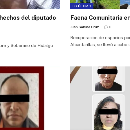
LO ÚLTIMO
 hechos del diputado
Faena Comunitaria en
Juan Sabino Cruz
0
Recuperación de espacios para
Alcantarillas, se llevó a cabo
ibre y Soberano de Hidalgo