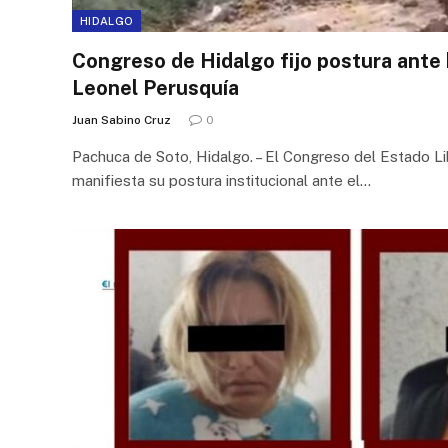
HIDALGO
Congreso de Hidalgo fijo postura ante
Leonel Perusquía
Juan Sabino Cruz
0
Pachuca de Soto, Hidalgo. – El Congreso del Estado L
manifiesta su postura institucional ante el…