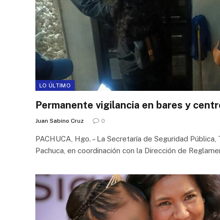
LO ÚLTIMO
Permanente vigilancia en bares y cent
Juan Sabino Cruz
0
PACHUCA, Hgo. – La Secretaría de Seguridad Pública, T
Pachuca, en coordinación con la Dirección de Reglam