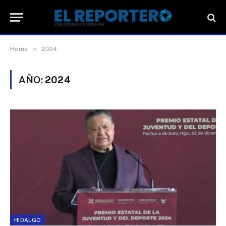
»
Home
2024
AÑO:
2024
HIDALGO