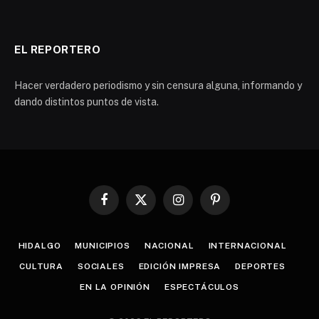
EL REPORTERO
Hacer verdadero periodismo y sin censura alguna, informando y
dando distintos puntos de vista.
Facebook
X
Instagram
Pinterest
(Twitter)
HIDALGO
MUNICIPIOS
NACIONAL
INTERNACIONAL
CULTURA
SOCIALES
EDICIÓN IMPRESA
DEPORTES
EN LA OPINIÓN
ESPECTÁCULOS