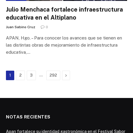
Julio Menchaca fortalece infraestructura
educativa en el Altiplano
Juan Sabino Cruz
0
APAN, Hgo. – Para conocer los avances que se tienen en
las distintas obras de mejoramiento de infraestructura
educativa,…
…
Next
1
2
3
292
NOTAS RECIENTES
Apan fortalece su identidad gastronómica en el Festival Sabor