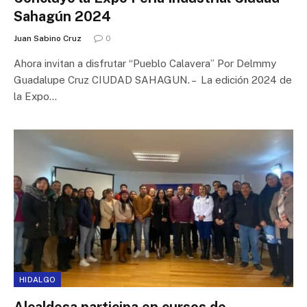
Sahagún 2024
Juan Sabino Cruz
0
Ahora invitan a disfrutar “Pueblo Calavera” Por Delmmy
Guadalupe Cruz CIUDAD SAHAGUN. – La edición 2024 de
la Expo…
HIDALGO
Alcaldesa participa en cursos de