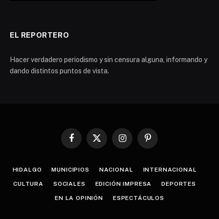
EL REPORTERO
Hacer verdadero periodismo y sin censura alguna, informando y
dando distintos puntos de vista.
Facebook
X
Instagram
Pinterest
(Twitter)
HIDALGO
MUNICIPIOS
NACIONAL
INTERNACIONAL
CULTURA
SOCIALES
EDICIÓN IMPRESA
DEPORTES
EN LA OPINIÓN
ESPECTÁCULOS