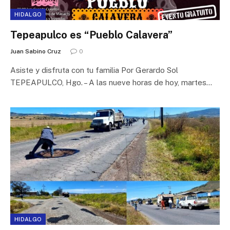
HIDALGO
Tepeapulco es “Pueblo Calavera”
Juan Sabino Cruz
0
Asiste y disfruta con tu familia Por Gerardo Sol
TEPEAPULCO, Hgo. – A las nueve horas de hoy, martes…
HIDALGO