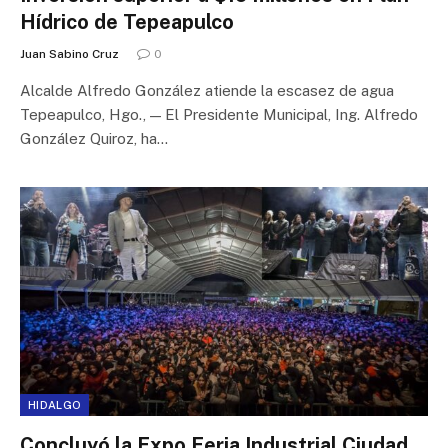
Hídrico de Tepeapulco
Juan Sabino Cruz
0
Alcalde Alfredo González atiende la escasez de agua
Tepeapulco, Hgo., — El Presidente Municipal, Ing. Alfredo
González Quiroz, ha…
HIDALGO
Concluyó la Expo Feria Industrial Ciudad