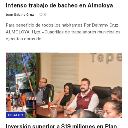
Intenso trabajo de bacheo en Almoloya
Juan Sabino Cruz
0
Para beneficio de todos los habitantes Por Delmmy Cruz
ALMOLOYA, Hgo. – Cuadrillas de trabajadores municipales
ejecutan obras de…
HIDALGO
Inversión superior a $19 millones en Plan