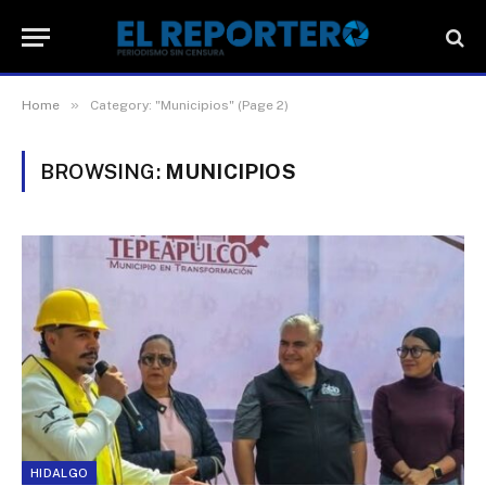
»
Home
Category: "Municipios" (Page 2)
BROWSING:
MUNICIPIOS
HIDALGO