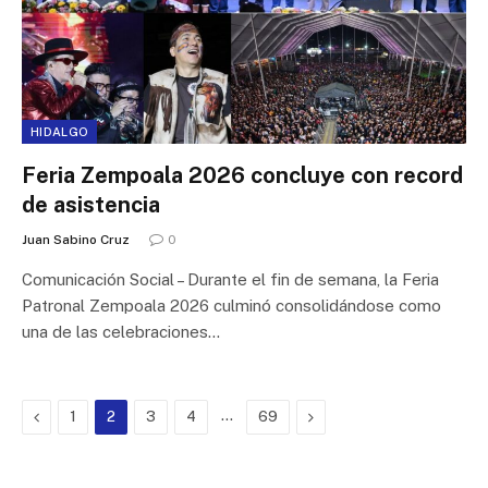
HIDALGO
Feria Zempoala 2026 concluye con record
de asistencia
Juan Sabino Cruz
0
Comunicación Social – Durante el fin de semana, la Feria
Patronal Zempoala 2026 culminó consolidándose como
una de las celebraciones…
Previous
…
Next
1
2
3
4
69